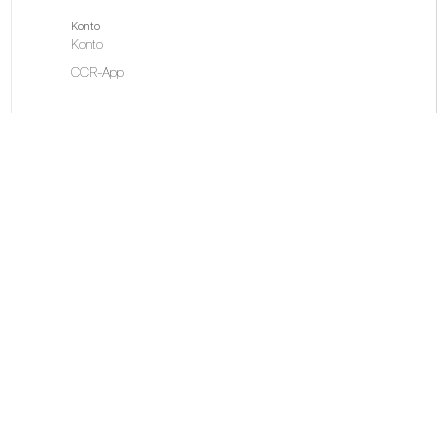
Konto
Konto
CCR-App