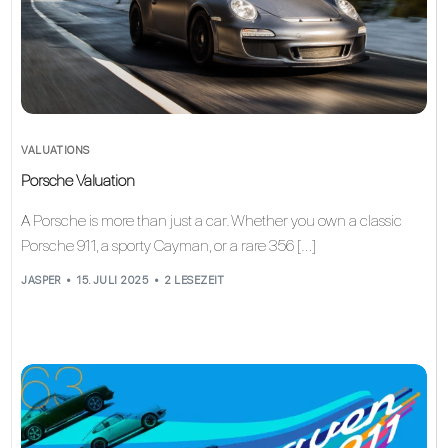
VALUATIONS
Porsche Valuation
A Porsche is more than just a car. Whether you own a classic
Porsche 911, a sporty Cayman, or a rare 356 […]
JASPER
15. JULI 2025
2 LESEZEIT