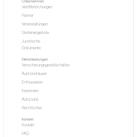
Unternehmen
Veröffentlichungen
Partner
Veranstaltungen
Stellenangebote
Juristische
Dokumente
Dienstleistungen
Versicherungsgesellschaften
Auktionshäuser
Enthusiasten
Investoren
Autoclubs
Rechtliches
Kontakt
Kontakt
FAQ