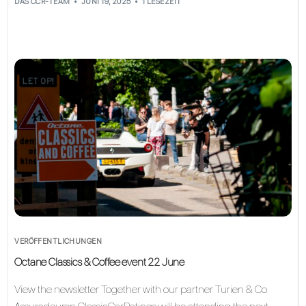
DAS CCR-TEAM
JUNI 19, 2025
1 LESEZEIT
VERÖFFENTLICHUNGEN
Octane Classics & Coffee event 22 June
View the newsletter Together with our partner Turien & Co