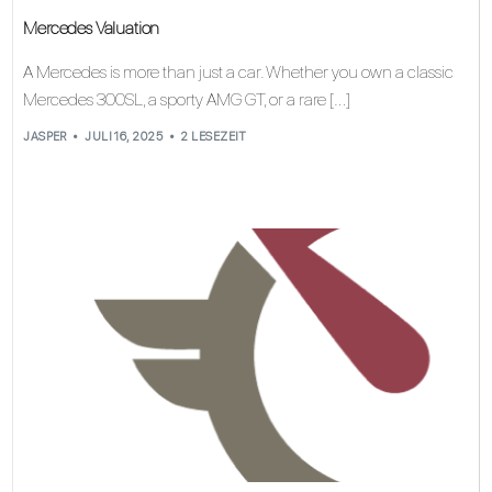
Mercedes Valuation
A Mercedes is more than just a car. Whether you own a classic
Mercedes 300SL, a sporty AMG GT, or a rare […]
JASPER
JULI 16, 2025
2 LESEZEIT