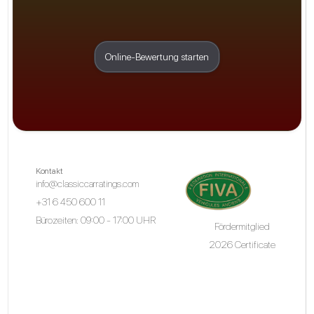
Online-Bewertung starten
Kontakt
info@classiccarratings.com
+31 6 450 600 11
Bürozeiten: 09:00 - 17:00 UHR
Fördermitglied
2026 Certificate