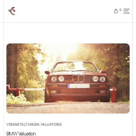
0
VERANSTALTUNGEN
,
VALUATIONS
BMW Valuation