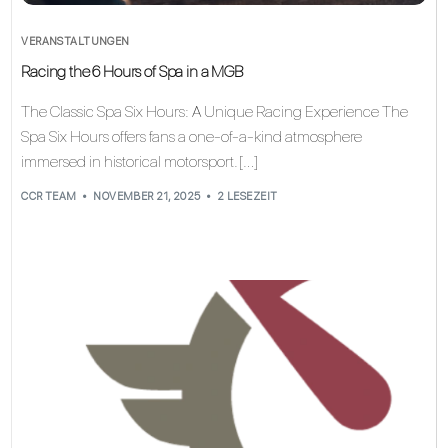
VERANSTALTUNGEN
Racing the 6 Hours of Spa in a MGB
The Classic Spa Six Hours: A Unique Racing Experience The
Spa Six Hours offers fans a one-of-a-kind atmosphere
immersed in historical motorsport. […]
CCR TEAM
NOVEMBER 21, 2025
2 LESEZEIT