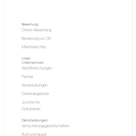
Bewertung
Online-Bewertung
Bewertung vor Ort
Marktberichte
Unser
Unternehmen
Veröffentlichungen
Partner
Veranstaltungen
Stellenangebote
Juristische
Dokumente
Dienstleistungen
Versicherungsgesellschaften
Auktionshäuser