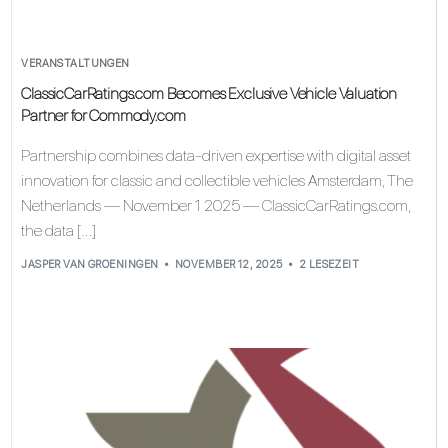
VERANSTALTUNGEN
ClassicCarRatings.com Becomes Exclusive Vehicle Valuation
Partner for Commody.com
Partnership combines data-driven expertise with digital asset
innovation for classic and collectible vehicles Amsterdam, The
Netherlands — November 1 2025 — ClassicCarRatings.com,
the data […]
JASPER VAN GROENINGEN
NOVEMBER 12, 2025
2 LESEZEIT