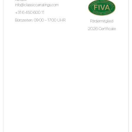
info@classiccarratings.com
+31 6 450 600 11
Bürozeiten: 09:00 - 17:00 UHR
Fördermitglied
2026 Certificate