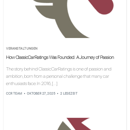
VERANSTALTUNGEN
How ClassicCarRatings Was Founded: A Journey of Passion
The story behind ClassicCarRatings is one of passion and
ambition, born from a personal challenge that many car
enthusiasts face. In 2016, […]
CCR TEAM
OKTOBER 27, 2025
2 LESEZEIT