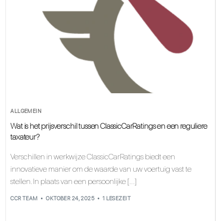
ALLGEMEIN
Wat is het prijsverschil tussen ClassicCarRatings en een reguliere
taxateur?
Verschillen in werkwijze ClassicCarRatings biedt een
innovatieve manier om de waarde van uw voertuig vast te
stellen. In plaats van een persoonlijke […]
CCR TEAM
OKTOBER 24, 2025
1 LESEZEIT