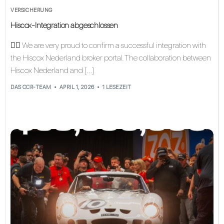
VERSICHERUNG
Hiscox-Integration abgeschlossen
👉🏼 We are very proud to confirm a successful integration with
the Hiscox Nederland broker portal. The collaboration between
Hiscox Nederland and […]
DAS CCR-TEAM
APRIL 1, 2026
1 LESEZEIT