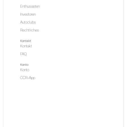
Enthusiasten
Investoren
Autoclubs
Rechtliches
Kontakt
Kontakt
FAQ
Konto
Konto
CCR-App