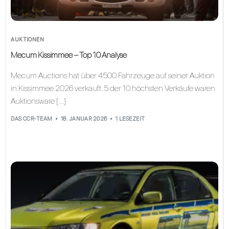
AUKTIONEN
Mecum Kissimmee – Top 10 Analyse
Mecum Auctions hat über 4500 Fahrzeuge auf seiner Auktion
in Kissimmee 2026 verkauft. 5 der 10 höchsten Verkäufe waren
Auktionsware […]
DAS CCR-TEAM
18. JANUAR 2026
1 LESEZEIT