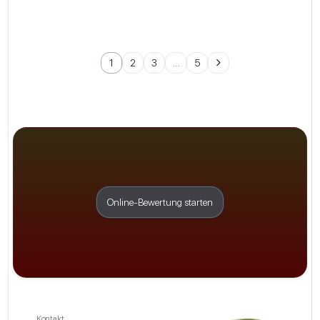
1
2
3
...
5
Online-Bewertung starten
Kontakt