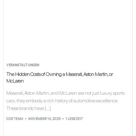
VERANSTALTUNGEN
The Hidden Costs of Owning a Maserati, Aston Martin, or
McLaren
Maserati, Aston Martin, and McLaren are not just luxury sports
cars; they embody a rich history of automotive excellence.
These brands have […]
CCR TEAM
NOVEMBER 14, 2025
1 LESEZEIT