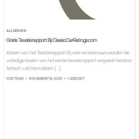
ALLGEMEIN
Gratis Taxatierapport Bij ClassicCarRatings.com
Kosten van het Taxatierapport Bij veel verzekeraars worden de
volledige kosten van het eerste taxatierapport vergoed. Hierdoor
betaalt u als klant alleen […]
CCR TEAM
NOVEMBER 19, 2025
1 LESEZEIT