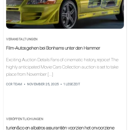
VERANSTALTUNGEN
Film-Autos gehen bei Bonhams unter den Hammer
Exciting Auction Details Fans of cinematic history, rejoice! The
highly anticipated Movie Cars Collection auction is set to take
place from November […]
CCR TEAM
NOVEMBER 25, 2025
1 LESEZEIT
VERÖFFENTLICHUNGEN
turien&co en albatros assurantiën voorzien het onvoorziene