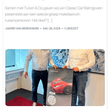
Samen met Turien & Co. gaven wij van Classic Car Ratings een
presentatie aan een selecte groep makelaars en
tussenpersonen. Het doel? […]
JASPER VAN GROENINGEN
MAI 26, 2026
1 LESEZEIT