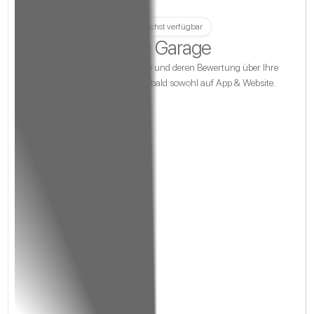
Demnächst verfügbar
Meine Garage
Verwalten Sie Ihre Fahrzeuge und deren Bewertung über Ihre
Garage. Diese Funktion wird bald sowohl auf
App
& Website.