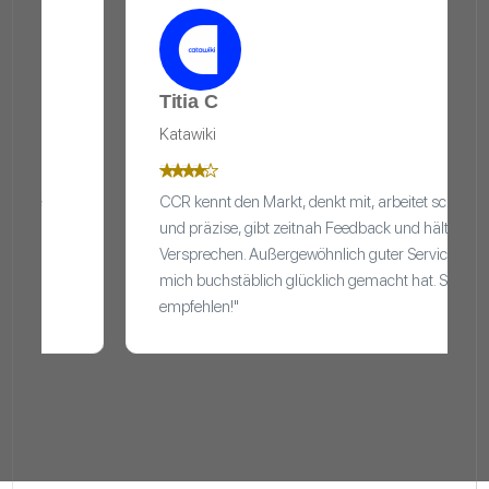
Titia C
Katawiki
CCR kennt den Markt, denkt mit, arbeitet schnell
und präzise, gibt zeitnah Feedback und hält seine
Versprechen. Außergewöhnlich guter Service, der
mich buchstäblich glücklich gemacht hat. Sehr zu
empfehlen!"