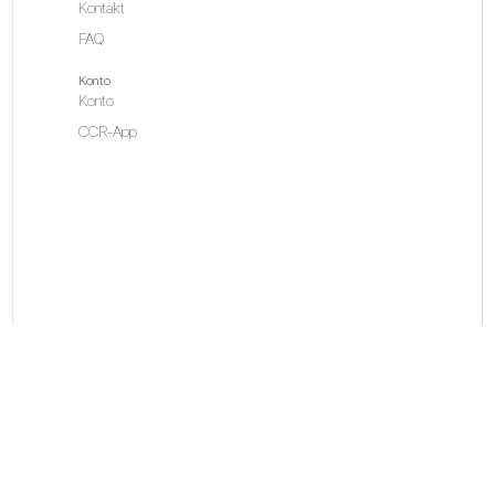
Kontakt
FAQ
Konto
Konto
CCR-App