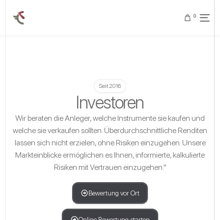
0
Seit 2016
Investoren
Wir beraten die Anleger, welche Instrumente sie kaufen und
welche sie verkaufen sollten. Überdurchschnittliche Renditen
lassen sich nicht erzielen, ohne Risiken einzugehen. Unsere
Markteinblicke ermöglichen es Ihnen, informierte, kalkulierte
Risiken mit Vertrauen einzugehen."
Bewertung vor Ort
Online Bewertung starten