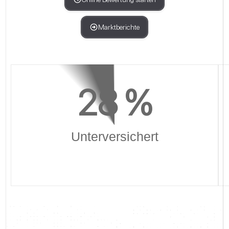
Marktberichte
28
 %
Unterversichert