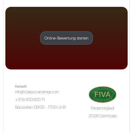
Online-Bewertung starten
Kontakt
info@classiccarratings.com
+31 6 450 600 11
Bürozeiten: 09:00 - 17:00 UHR
Fördermitglied
2026 Certificate