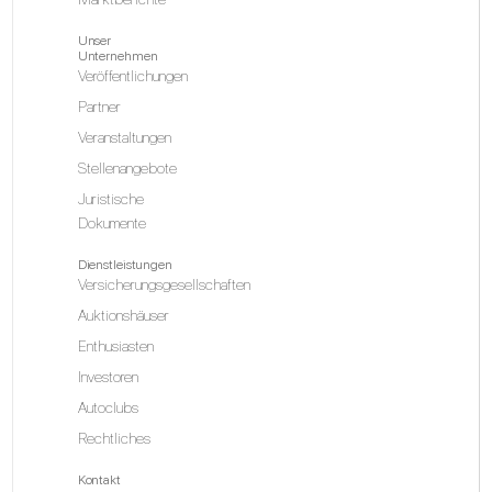
Unser
Unternehmen
Veröffentlichungen
Partner
Veranstaltungen
Stellenangebote
Juristische
Dokumente
Dienstleistungen
Versicherungsgesellschaften
Auktionshäuser
Enthusiasten
Investoren
Autoclubs
Rechtliches
Kontakt