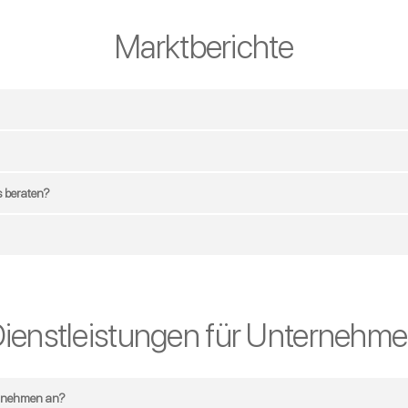
Marktberichte
 beraten?
ienstleistungen für Unternehm
ernehmen an?