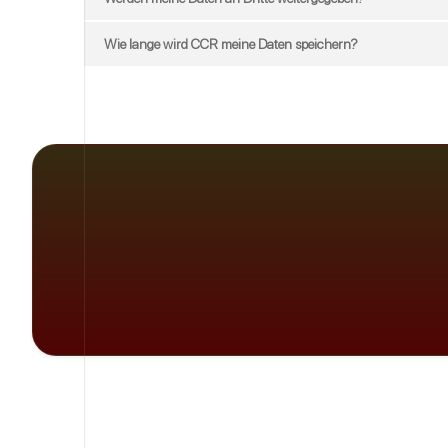
Wie lange wird CCR meine Daten speichern?