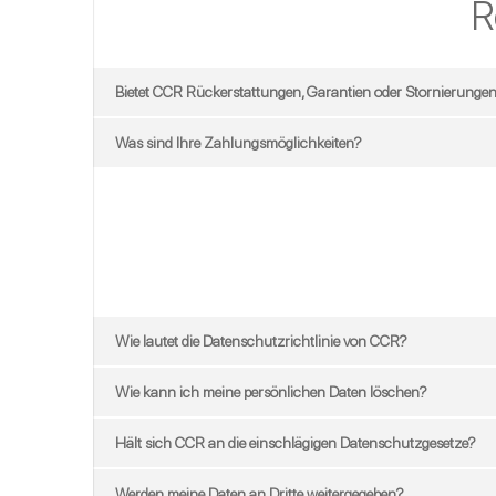
R
Bietet CCR Rückerstattungen, Garantien oder Stornierunge
Was sind Ihre Zahlungsmöglichkeiten?
Wie lautet die Datenschutzrichtlinie von CCR?
Wie kann ich meine persönlichen Daten löschen?
Hält sich CCR an die einschlägigen Datenschutzgesetze?
Werden meine Daten an Dritte weitergegeben?