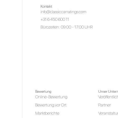
Kontakt
info@classiccarratings.com
+31 6 450 600 11
Bürozeiten: 09:00 - 17:00 UHR
Bewertung
Unser Unte
Online-Bewertung
Veröffentl
Bewertung vor Ort
Partner
Marktberichte
Veranstalt