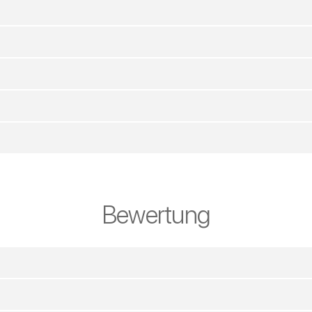
Bewertung