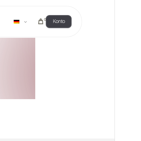
0
Konto