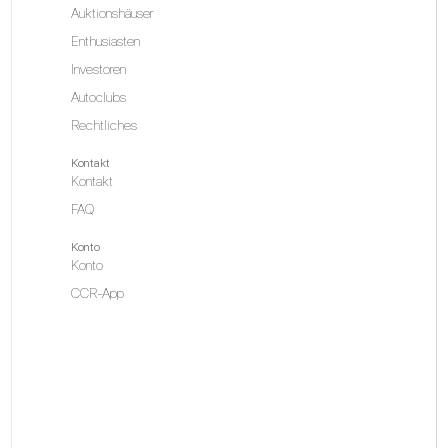
Auktionshäuser
Enthusiasten
Investoren
Autoclubs
Rechtliches
Kontakt
Kontakt
FAQ
Konto
Konto
CCR-App