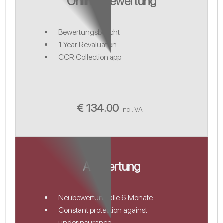
Online-Bewertung
Bewertungsbericht
1 Year Revaluation
CCR Collection app
€ 134.00
incl. VAT
Aufwertung
Neubewertung alle 6 Monate
Constant protection against
underinsurance