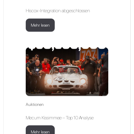
Hiscox-Integration abgeschlossen
Mehr lesen
Auktionen
Mecum Kissimmee – Top 10 Analyse
Mehr lesen