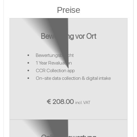
Preise
Bewertung vor Ort
Bewertungsbericht
1 Year Revaluation
CCR Collection app
On-site data collection & digital intake
€ 208.00
incl. VAT