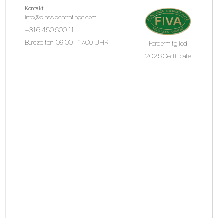
Kontakt
info@classiccarratings.com
+31 6 450 600 11
Bürozeiten: 09:00 - 17:00 UHR
Fördermitglied
2026 Certificate