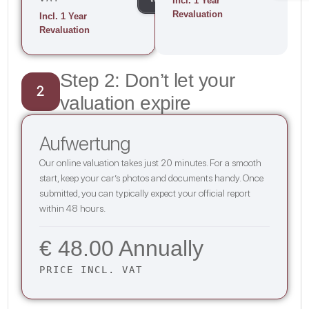
Incl. 1 Year
Revaluation
Incl. 1 Year
Revaluation
Step 2: Don’t let your
2
valuation expire
Aufwertung
Our online valuation takes just 20 minutes. For a smooth
start, keep your car’s photos and documents handy. Once
submitted, you can typically expect your official report
within 48 hours.
€ 48.00 Annually
PRICE INCL. VAT