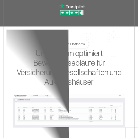
Unsere Plattform
Unser Team optimiert
Bewertungsabläufe für
Versicherungsgesellschaften und
Auktionshäuser