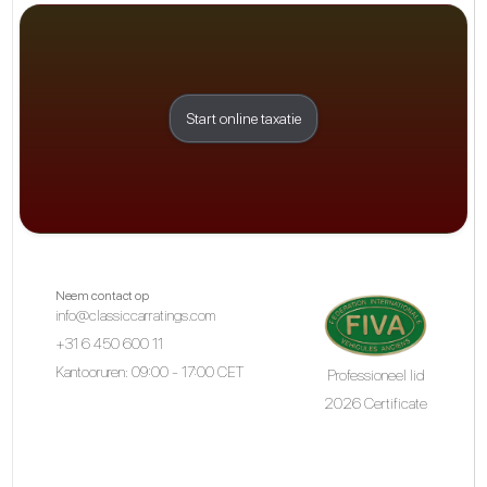
Start online taxatie
Neem contact op
info@classiccarratings.com
+31 6 450 600 11
Kantooruren: 09:00 - 17:00 CET
Professioneel lid
2026 Certificate