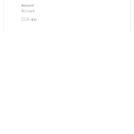
Account
Account
CCR-app