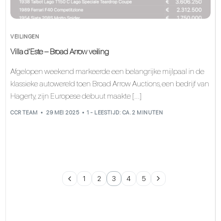
VEILINGEN
Villa d’Este – Broad Arrow veiling
Afgelopen weekend markeerde een belangrijke mijlpaal in de
klassieke autowereld toen Broad Arrow Auctions, een bedrijf van
Hagerty, zijn Europese debuut maakte […]
CCR TEAM
29 MEI 2025
1 - LEESTIJD: CA. 2 MINUTEN
1
2
3
4
5