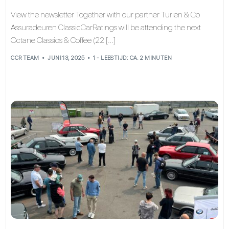
View the newsletter Together with our partner Turien & Co
Assuradeuren ClassicCarRatings will be attending the next
Octane Classics & Coffee (22 […]
CCR TEAM
JUNI 13, 2025
1 - LEESTIJD: CA. 2 MINUTEN