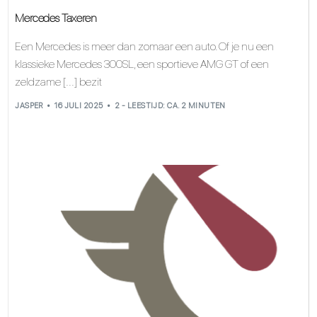
Mercedes Taxeren
Een Mercedes is meer dan zomaar een auto. Of je nu een
klassieke Mercedes 300SL, een sportieve AMG GT of een
zeldzame [...] bezit
JASPER
16 JULI 2025
2 - LEESTIJD: CA. 2 MINUTEN