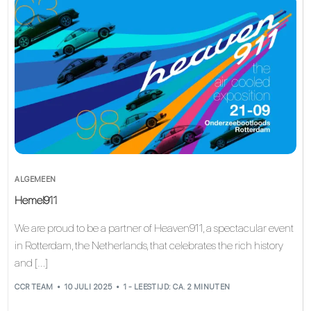
ALGEMEEN
Hemel911
We are proud to be a partner of Heaven911, a spectacular event
in Rotterdam, the Netherlands, that celebrates the rich history
and […]
CCR TEAM
10 JULI 2025
1 - LEESTIJD: CA. 2 MINUTEN