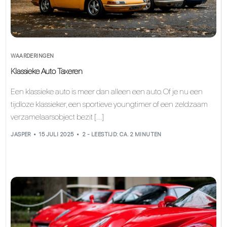
WAARDERINGEN
Klassieke Auto Taxeren
Een klassieke auto is meer dan alleen een auto. Of je nu een
tijdloze klassieker, een sportieve youngtimer of een zeldzaam
verzamelaarsobject bezit […]
JASPER
15 JULI 2025
2 - LEESTIJD: CA. 2 MINUTEN