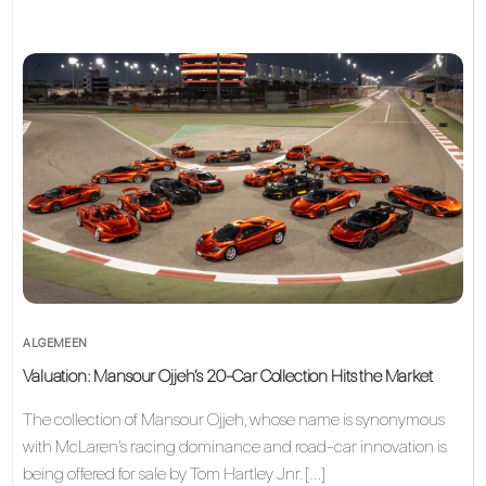
ALGEMEEN
Valuation: Mansour Ojjeh’s 20-Car Collection Hits the Market
The collection of Mansour Ojjeh, whose name is synonymous
with McLaren’s racing dominance and road‑car innovation is
being offered for sale by Tom Hartley Jnr. […]