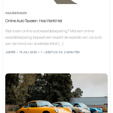
WAARDERINGEN
Online Auto Taxeren: Hoe Werkt Het
Wat is een online autowaardebepaling? Met een online
waardebepaling bepaalt een expert de waarde van uw auto
aan de hand van duidelijke foto's […]
JASPER
15 JULI 2025
1 - LEESTIJD: CA. 2 MINUTEN