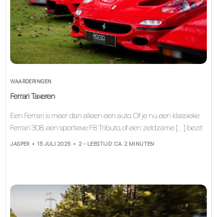
WAARDERINGEN
Ferrari Taxeren
Een Ferrari is meer dan alleen een auto. Of je nu een klassieke
Ferrari 308, een sportieve F8 Tributo, of een zeldzame [...] bezit
JASPER
15 JULI 2025
2 - LEESTIJD: CA. 2 MINUTEN