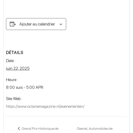
Ajouter au calendrier
DÉTAILS
Date :
juin 22, 2025
Heure :
8:00 suis - 5:00 APR
Site Web :
https://www.octanemagazine.nl/evenementen/
Osenat, Automobiles de
Grand Prix Historique de