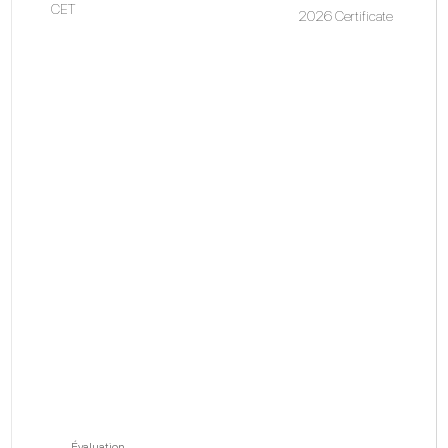
CET
2026 Certificate
Évaluation