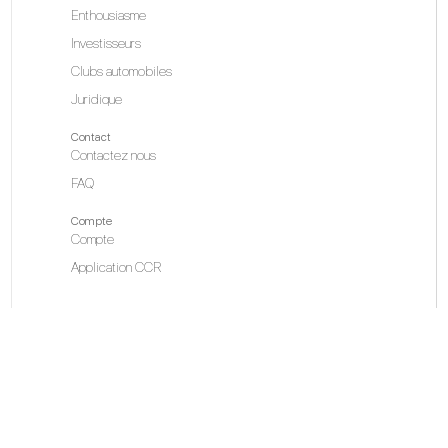
Enthousiasme
Investisseurs
Clubs automobiles
Juridique
Contact
Contactez nous
FAQ
Compte
Compte
Application CCR