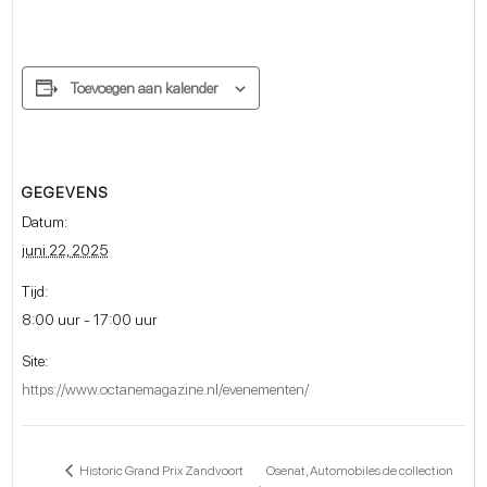
Toevoegen aan kalender
GEGEVENS
Datum:
juni 22, 2025
Tijd:
8:00 uur - 17:00 uur
Site:
https://www.octanemagazine.nl/evenementen/
Osenat, Automobiles de collection
Historic Grand Prix Zandvoort