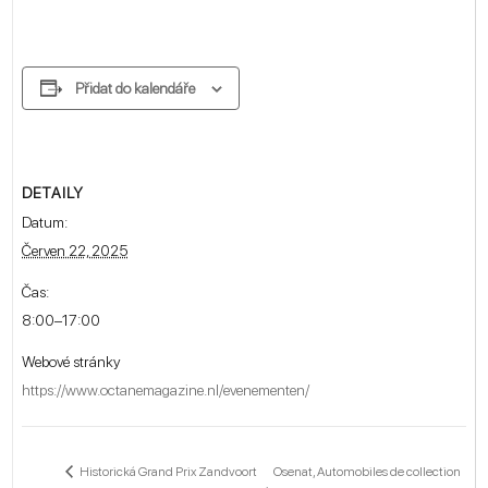
Přidat do kalendáře
DETAILY
Datum:
Červen 22, 2025
Čas:
8:00–17:00
Webové stránky
https://www.octanemagazine.nl/evenementen/
Osenat, Automobiles de collection
Historická Grand Prix Zandvoort