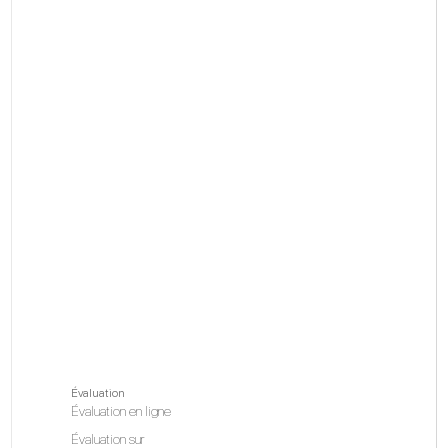
Évaluation
Évaluation en ligne
Évaluation sur