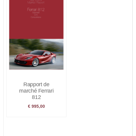
Rapport de
marché Ferrari
812
€
995,00