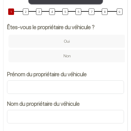
Êtes-vous le propriétaire du véhicule ?
Fa
Oui
An
Non
Prénom du propriétaire du véhicule
M
Nom du propriétaire du véhicule
T