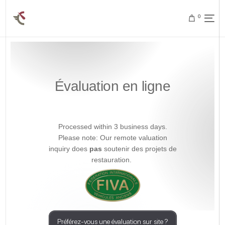
0
Évaluation en ligne
Processed within 3 business days.
Please note: Our remote valuation
inquiry does
pas
soutenir des projets de
restauration.
Préférez-vous une évaluation sur site ?