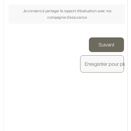
Je consens à partager le rapport d’évaluation avec ma
compagnie d’assurance
Vé
Suivant
Enregistrer pour plus 
Le