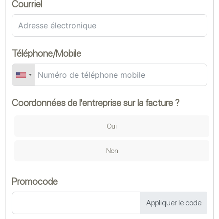
Courriel
Nu
Téléphone/Mobile
Coordonnées de l'entreprise sur la facture ?
Nu
Oui
Ki
Non
Promocode
Ty
Appliquer le code