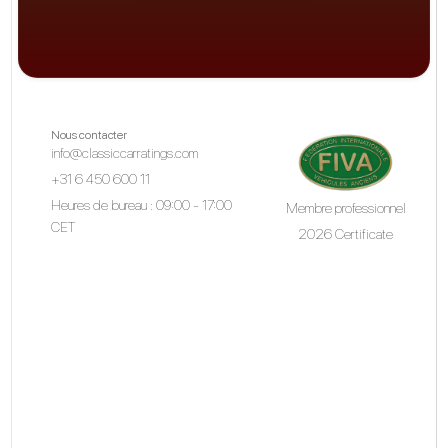
Nous contacter
info@classiccarratings.com
+31 6 450 600 11
Heures de bureau : 09:00 - 17:00
Membre professionnel
CET
2026 Certificate