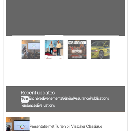
Recent updates
Enchères
Evénements
Général
Assurance
Publications
Tout
Tendances
Évaluations
Presentatie met Turien bij Visscher Classique