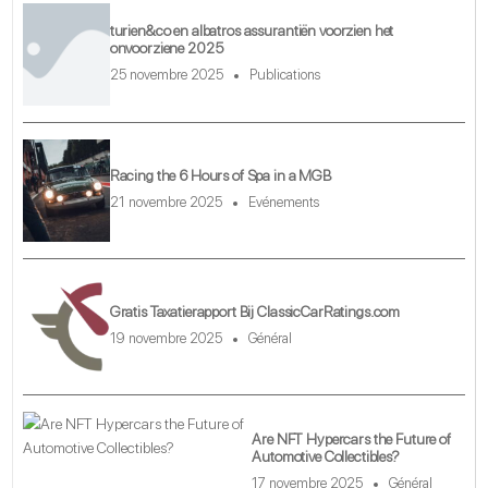
turien&co en albatros assurantiën voorzien het
onvoorziene 2025
25 novembre 2025
Publications
Racing the 6 Hours of Spa in a MGB
21 novembre 2025
Evénements
Gratis Taxatierapport Bij ClassicCarRatings.com
19 novembre 2025
Général
Are NFT Hypercars the Future of
Automotive Collectibles?
17 novembre 2025
Général