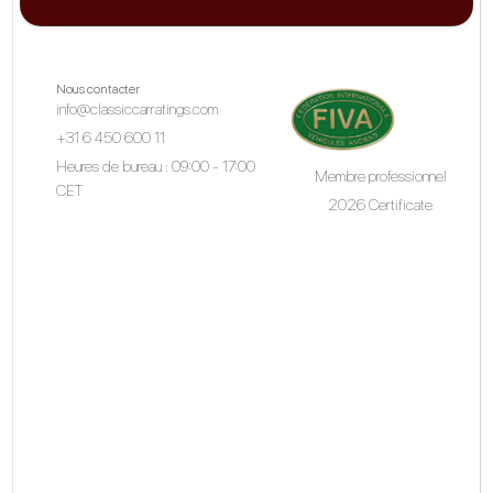
Nous contacter
info@classiccarratings.com
+31 6 450 600 11
Heures de bureau : 09:00 - 17:00
Membre professionnel
CET
2026 Certificate