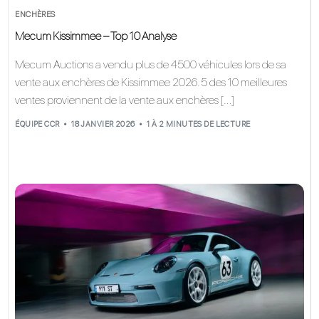
ENCHÈRES
Mecum Kissimmee – Top 10 Analyse
Mecum Auctions a vendu plus de 4500 véhicules lors de sa
vente aux enchères de Kissimmee 2026. 5 des 10 meilleures
ventes proviennent de la vente aux enchères […]
ÉQUIPE CCR
18 JANVIER 2026
1 À 2 MINUTES DE LECTURE