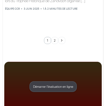
lors du Trophée Historique de Zandvoort organisé […]
ÉQUIPE CCR
3 JUIN 2025
1 À 2 MINUTES DE LECTURE
1
2
Démarrer l'évaluation en ligne