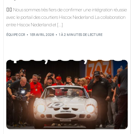
👉🏼 Nous sommes très fiers de confirmer une intégration réussie
avec le portail des courtiers Hiscox Nederland. La collaboration
entre Hiscox Nederland et […]
ÉQUIPE CCR
1ER AVRIL 2026
1 À 2 MINUTES DE LECTURE