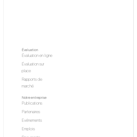
Évaluation
Évaluation en ligne
Évaluation sur
place
Rapports de
marché
Notre entreprise
Publications
Partenaires
Evénements
Emplois