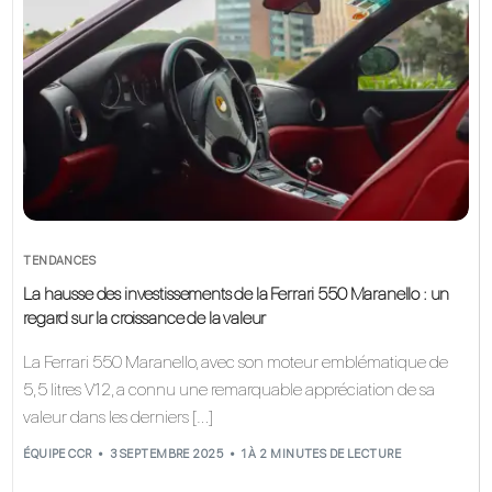
TENDANCES
La hausse des investissements de la Ferrari 550 Maranello : un
regard sur la croissance de la valeur
La Ferrari 550 Maranello, avec son moteur emblématique de
5,5 litres V12, a connu une remarquable appréciation de sa
valeur dans les derniers […]
ÉQUIPE CCR
3 SEPTEMBRE 2025
1 À 2 MINUTES DE LECTURE