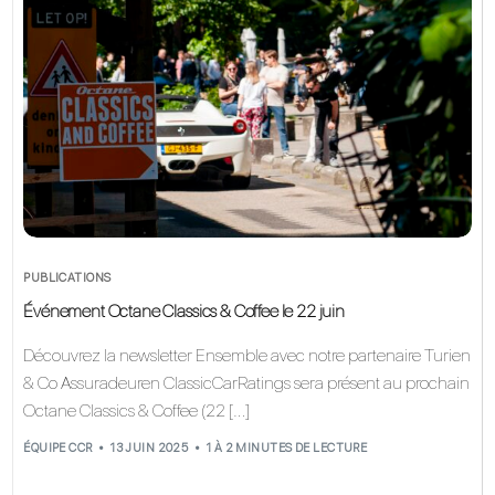
PUBLICATIONS
Événement Octane Classics & Coffee le 22 juin
Découvrez la newsletter Ensemble avec notre partenaire Turien
& Co Assuradeuren ClassicCarRatings sera présent au prochain
Octane Classics & Coffee (22 […]
ÉQUIPE CCR
13 JUIN 2025
1 À 2 MINUTES DE LECTURE