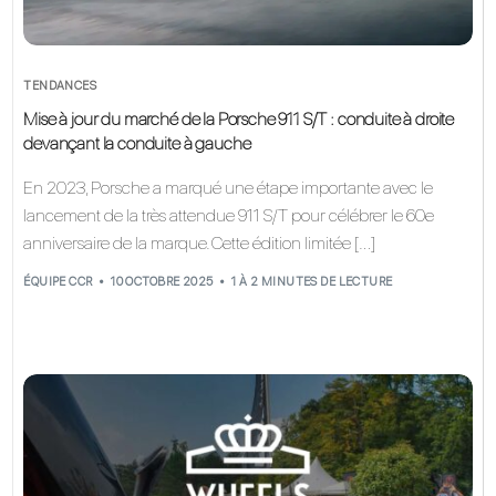
TENDANCES
Mise à jour du marché de la Porsche 911 S/T : conduite à droite
devançant la conduite à gauche
En 2023, Porsche a marqué une étape importante avec le
lancement de la très attendue 911 S/T pour célébrer le 60e
anniversaire de la marque. Cette édition limitée […]
ÉQUIPE CCR
10 OCTOBRE 2025
1 À 2 MINUTES DE LECTURE