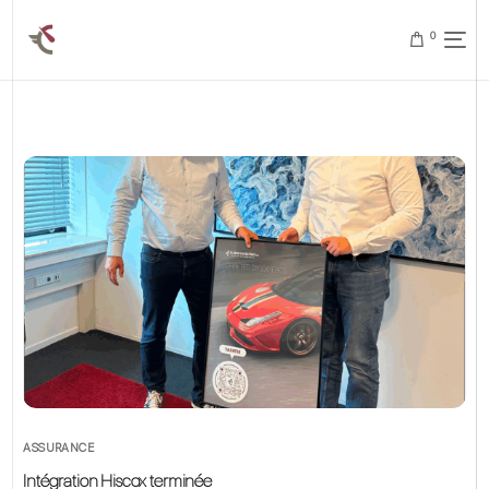
0
ASSURANCE
Intégration Hiscox terminée