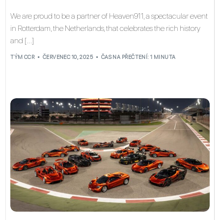
We are proud to be a partner of Heaven911, a spectacular event
in Rotterdam, the Netherlands, that celebrates the rich history
and […]
TÝM CCR
ČERVENEC 10, 2025
ČAS NA PŘEČTENÍ: 1 MINUTA