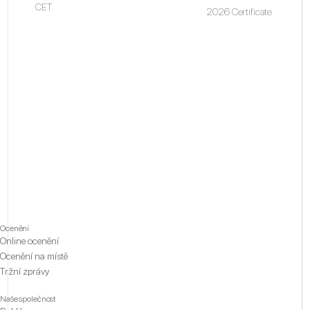
CET
2026 Certificate
Ocenění
Online ocenění
Ocenění na místě
Tržní zprávy
Naše společnost