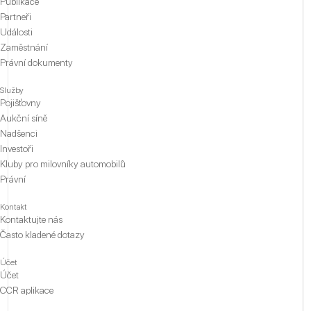
Publikace
Partneři
Události
Zaměstnání
Právní dokumenty
Služby
Pojišťovny
Aukční síně
Nadšenci
Investoři
Kluby pro milovníky automobilů
Právní
Kontakt
Kontaktujte nás
Často kladené dotazy
Účet
Účet
CCR aplikace