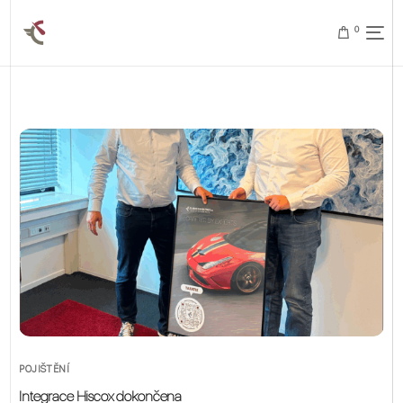
0
POJIŠTĚNÍ
Integrace Hiscox dokončena