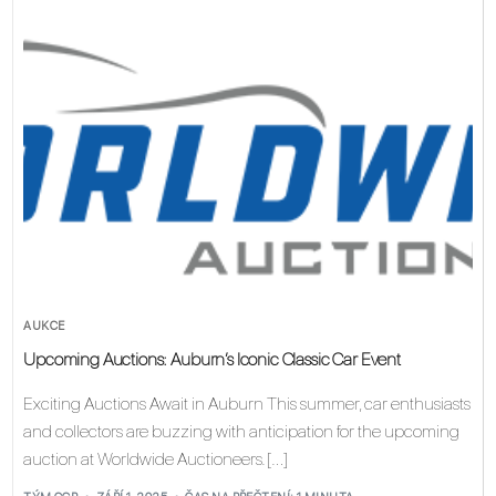
AUKCE
Upcoming Auctions: Auburn’s Iconic Classic Car Event
Exciting Auctions Await in Auburn This summer, car enthusiasts
and collectors are buzzing with anticipation for the upcoming
auction at Worldwide Auctioneers. […]