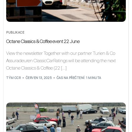
PUBLIKACE
Octane Classics & Coffee event 22 June
View the newsletter Together with our partner Turien & Co
Assuradeuren ClassicCarRatings will be attending the next
Octane Classics & Coffee (22 […]
TÝM CCR
ČERVEN 13, 2025
ČAS NA PŘEČTENÍ: 1 MINUTA