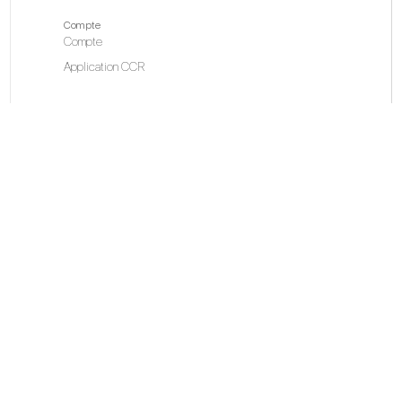
Compte
Compte
Application CCR