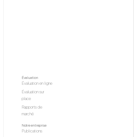
Évaluation
Évaluation en ligne
Évaluation sur
place
Rapports de
marché
Notre entreprise
Publications