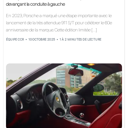
devançant la conduite à gauche
En 2023, Porsche a marqué une étape importante avec le
lancement de la très attendue 911 S/T pour célébrer le 60e
anniversaire de la marque. Cette édition limitée […]
ÉQUIPE CCR
10 OCTOBRE 2025
1 À 2 MINUTES DE LECTURE