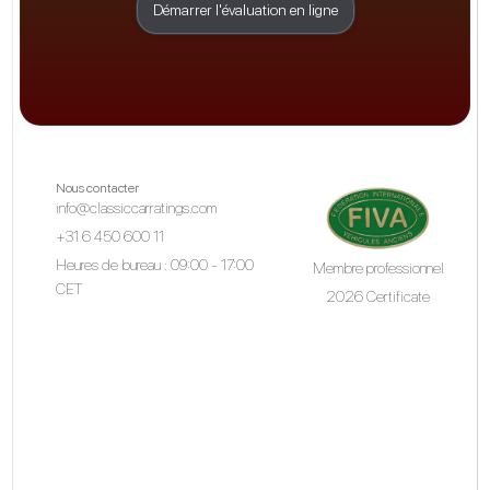
Démarrer l'évaluation en ligne
Nous contacter
info@classiccarratings.com
+31 6 450 600 11
Heures de bureau : 09:00 - 17:00
Membre professionnel
CET
2026 Certificate