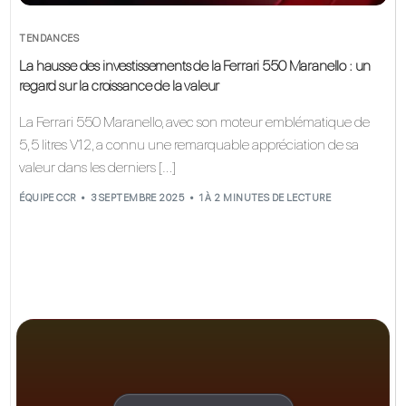
TENDANCES
La hausse des investissements de la Ferrari 550 Maranello : un
regard sur la croissance de la valeur
La Ferrari 550 Maranello, avec son moteur emblématique de
5,5 litres V12, a connu une remarquable appréciation de sa
valeur dans les derniers […]
ÉQUIPE CCR
3 SEPTEMBRE 2025
1 À 2 MINUTES DE LECTURE