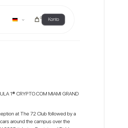
0
Konto
 FORMULA 1® CRYPTO.COM MIAMI GRAND
eception at The 72 Club followed by a
ion cars around the campus over the