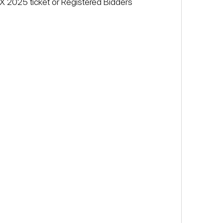
2025 ticket or Registered Bidders