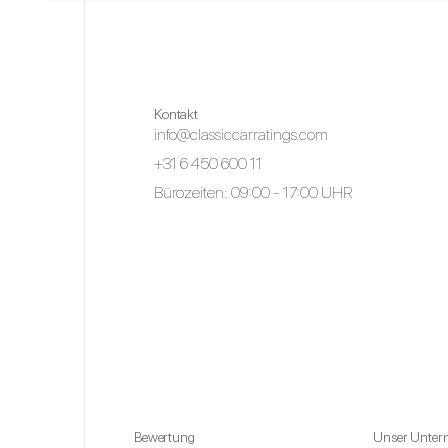
Kontakt
info@classiccarratings.com
+31 6 450 600 11
Bürozeiten: 09:00 - 17:00 UHR
Bewertung
Unser Unte