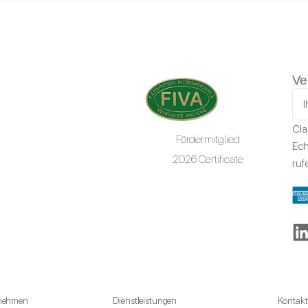
Ve
Cla
Fördermitglied
Ech
2026 Certificate
ruf
rnehmen
Dienstleistungen
Kontakt