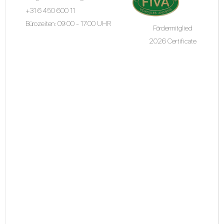
+31 6 450 600 11
Bürozeiten: 09:00 - 17:00 UHR
Fördermitglied
2026 Certificate