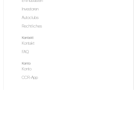
Enthusiasten
Investoren
Autoclubs
Rechtliches
Kontakt
Kontakt
FAQ
Konto
Konto
CCR-App