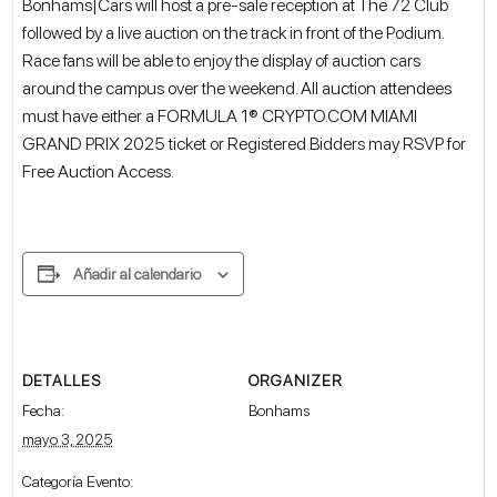
Bonhams|Cars will host a pre-sale reception at The 72 Club
followed by a live auction on the track in front of the Podium.
Race fans will be able to enjoy the display of auction cars
around the campus over the weekend. All auction attendees
must have either a FORMULA 1® CRYPTO.COM MIAMI
GRAND PRIX 2025 ticket or Registered Bidders may RSVP for
Free Auction Access.
Añadir al calendario
DETALLES
ORGANIZER
Fecha:
Bonhams
mayo 3, 2025
Categoría Evento: