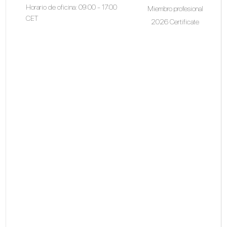
Horario de oficina: 09:00 - 17:00
Miembro profesional
CET
2026 Certificate