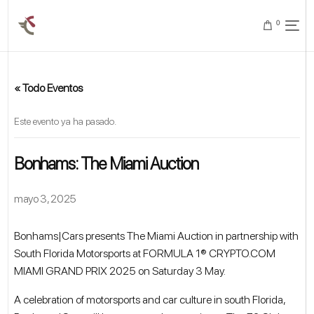
0
« Todo Eventos
Este evento ya ha pasado.
Bonhams: The Miami Auction
mayo 3, 2025
Bonhams|Cars presents The Miami Auction in partnership with
South Florida Motorsports at FORMULA 1® CRYPTO.COM
MIAMI GRAND PRIX 2025 on Saturday 3 May.
A celebration of motorsports and car culture in south Florida,