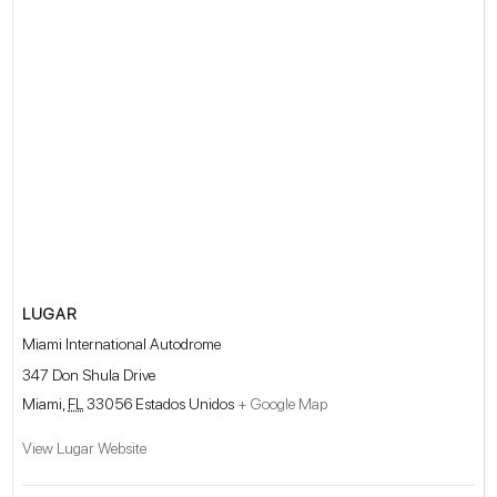
LUGAR
Miami International Autodrome
347 Don Shula Drive
Miami
,
FL
33056
Estados Unidos
+ Google Map
View Lugar Website