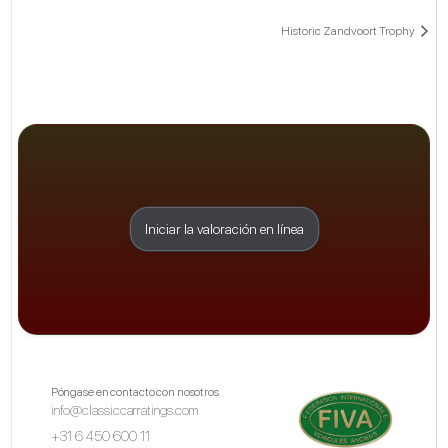
Historic Zandvoort Trophy
Iniciar la valoración en línea
Póngase en contacto con nosotros
info@classiccarratings.com
+31 6 450 600 11