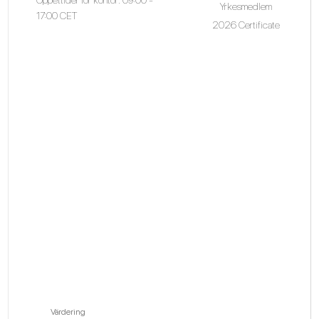
Yrkesmedlem
17:00 CET
2026 Certificate
Värdering