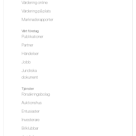
Värdering online
Värdering på plats
Marknadsrapporter
Vårt företag
Publikationer
Partner
Händelser
Jobb
Juridiska
dokument
Tjänster
Försäkringsbolag
Auktionshus
Entusiaster
Investerare
Bilklubbar