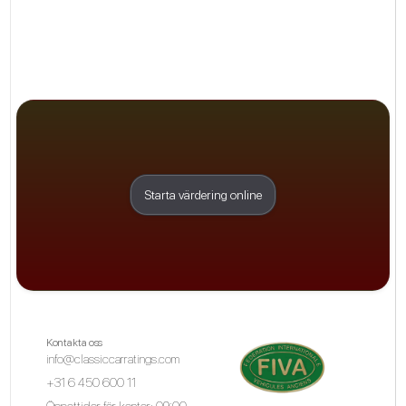
Starta värdering online
Kontakta oss
info@classiccarratings.com
+31 6 450 600 11
Öppettider för kontor: 09:00 -