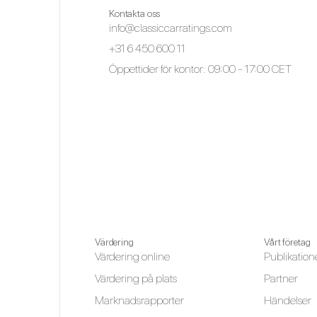
Kontakta oss
info@classiccarratings.com
+31 6 450 600 11
Öppettider för kontor: 09:00 - 17:00 CET
Värdering
Vårt företag
Värdering online
Publikation
Värdering på plats
Partner
Marknadsrapporter
Händelser