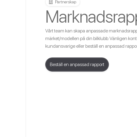
Partnerskap
Marknadsrapp
Vårt team kan skapa anpassade marknadsrappo
märket/modellen på din bilklubb. Vänligen kont
kundansvarige eller beställ en anpassad rappo
Beställ en anpassad rapport