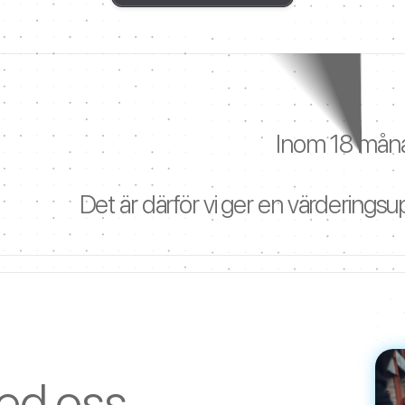
Inom 18 måna
Det är därför vi ger en värderings
ed oss