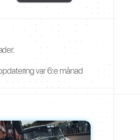
der.
uppdatering var 6:e månad