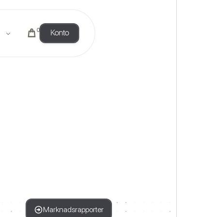
0
Konto
Marknadsrapporter