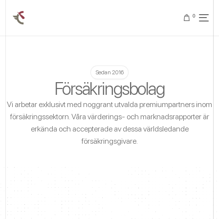
0
Sedan 2016
Försäkringsbolag
Vi arbetar exklusivt med noggrant utvalda premiumpartners inom
försäkringssektorn. Våra värderings- och marknadsrapporter är
erkända och accepterade av dessa världsledande
försäkringsgivare.