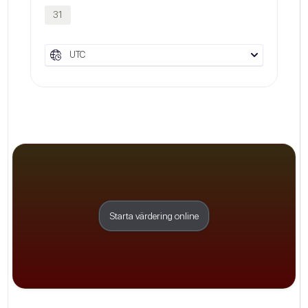
31
UTC
Starta värdering online