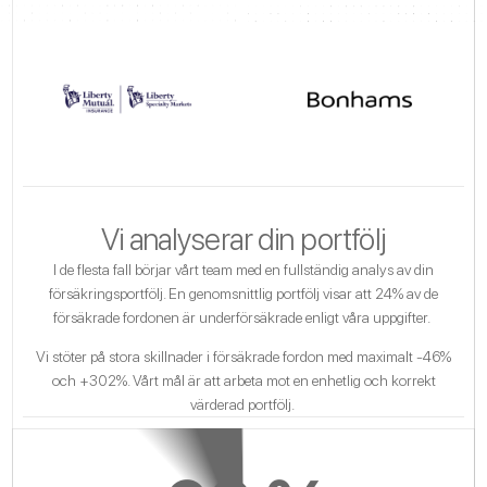
Vi analyserar din portfölj
I de flesta fall börjar vårt team med en fullständig analys av din
försäkringsportfölj. En genomsnittlig portfölj visar att 24% av de
försäkrade fordonen är underförsäkrade enligt våra uppgifter.
Vi stöter på stora skillnader i försäkrade fordon med maximalt -46%
och +302%. Vårt mål är att arbeta mot en enhetlig och korrekt
värderad portfölj.