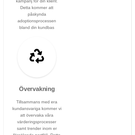
kampanj för din klient.
Detta kommer att
påskynda
adoptionsprocessen
bland din kundbas
Övervakning
Tillsammans med era
kundansvariga kommer vi
att övervaka våra
värderingsprocesser
samt trender inom er
försäkrade portfölj. Detta