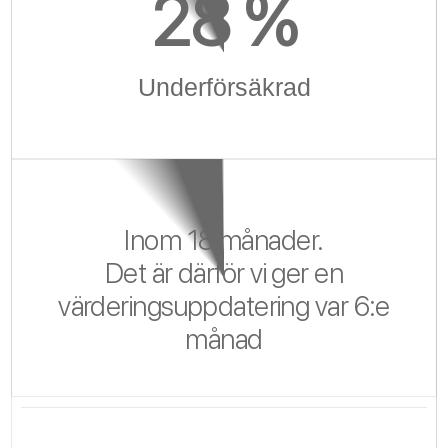
28
 %
Underförsäkrad
Inom 18 månader.
Det är därför vi ger en
värderingsuppdatering var 6:e
månad