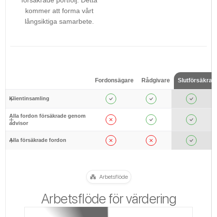
kommer att forma vårt
långsiktiga samarbete.
Fordonsägare
Rådgivare
Slutförsäkrar
Klientinsamling
Alla fordon försäkrade genom
advisor
Alla försäkrade fordon
Arbetsflöde
Arbetsflöde för värdering