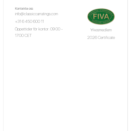
Kontakta oss
info@classiccarratings.com
+31 6 450 600 11
Öppettider för kontor: 09:00 -
Yrkesmedlem
17:00 CET
2026 Certificate