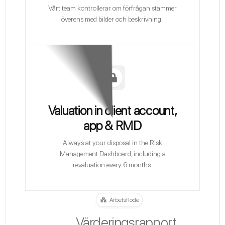
Vårt team kontrollerar om förfrågan stämmer
överens med bilder och beskrivning.
Valuation in client account,
app & RMD
Always at your disposal in the Risk
Management Dashboard, including a
revaluation every 6 months.
Arbetsflöde
Värderingsrapport