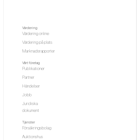
Värdering
Värdering online
Värdering på plats
Marknadsrapporter
Vårt företag
Publikationer
Partner
Händelser
Jobb
Juridiska
dokument
Tjänster
Försäkringsbolag
Auktionshus