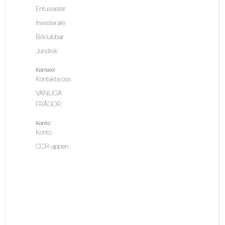
Entusiaster
Investerare
Bilklubbar
Juridisk
Kontakt
Kontakta oss
VANLIGA
FRÅGOR
Konto
Konto
CCR-appen