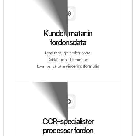
Kunden matar in
fordonsdata
Lead through broker portal
Det tar cirka 15 minuter.
Exempel på våra
värderingsformulär
CCR-specialister
processar fordon