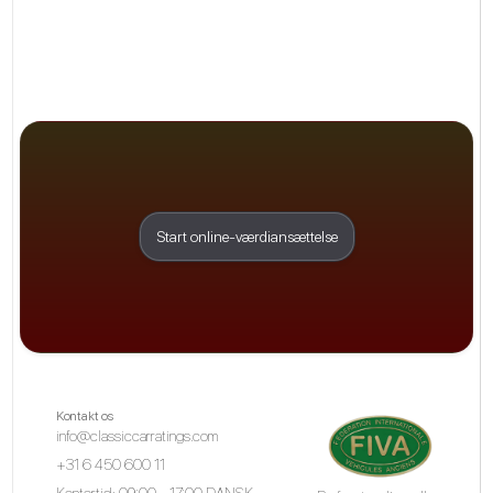
Start online-værdiansættelse
Kontakt os
info@classiccarratings.com
+31 6 450 600 11
Kontortid: 09:00 - 17:00 DANSK