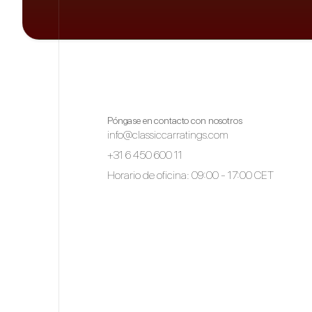
Póngase en contacto con nosotros
info@classiccarratings.com
+31 6 450 600 11
Horario de oficina: 09:00 - 17:00 CET