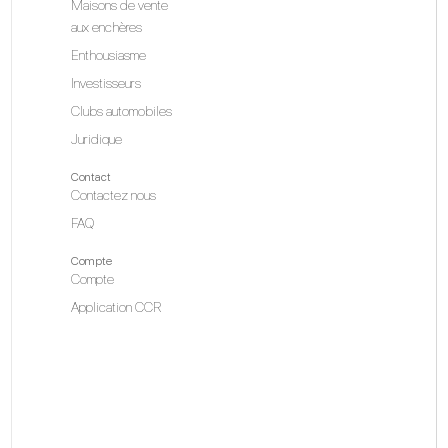
Maisons de vente
aux enchères
Enthousiasme
Investisseurs
Clubs automobiles
Juridique
Contact
Contactez nous
FAQ
Compte
Compte
Application CCR