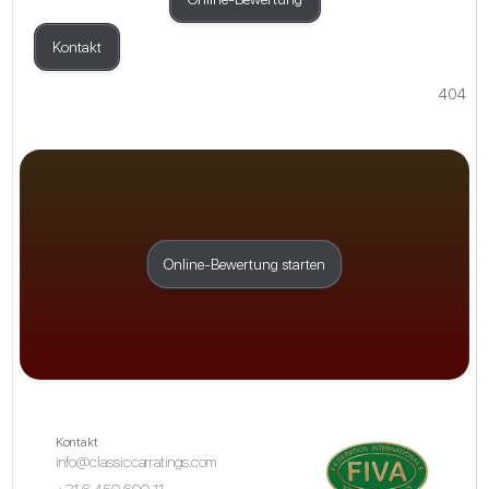
Kontakt
404
Online-Bewertung starten
Kontakt
info@classiccarratings.com