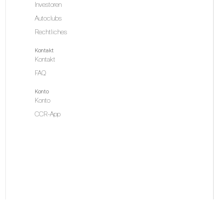
Investoren
Autoclubs
Rechtliches
Kontakt
Kontakt
FAQ
Konto
Konto
CCR-App