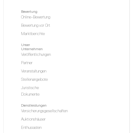
Bewertung
Online-Bewertung
Bewertung vor Ort
Marktberichte
Unser
Unternehmen
Veröffentlichungen
Partner
Veranstaltungen
Stellenangebote
Juristische
Dokumente
Dienstleistungen
Versicherungsgesellschaften
Auktionshäuser
Enthusiasten