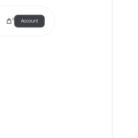
0
Account