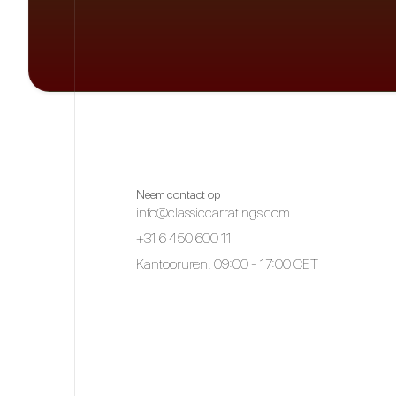
Neem contact op
info@classiccarratings.com
+31 6 450 600 11
Kantooruren: 09:00 - 17:00 CET