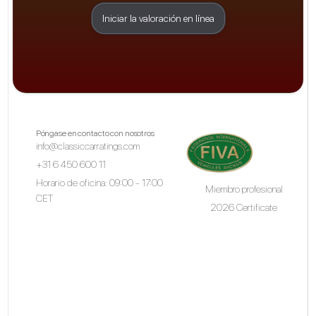
Iniciar la valoración en línea
Póngase en contacto con nosotros
info@classiccarratings.com
+31 6 450 600 11
Horario de oficina: 09:00 - 17:00
Miembro profesional
CET
2026 Certificate