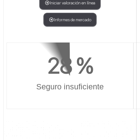
Iniciar valoración en línea
Informes de mercado
28
 %
Seguro insuficiente