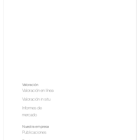
Valoración
Valoración en línea
Valoración in situ
Informes de
mercado
Nuestra empresa
Publicaciones