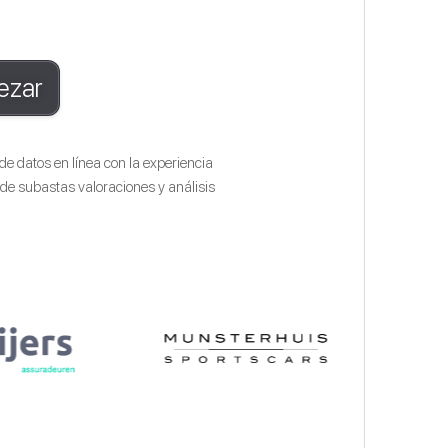
pezar
 datos en línea con la experiencia
 de subastas valoraciones y análisis