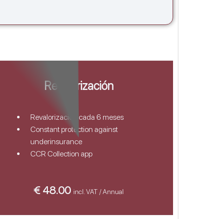
Revalorización
Revalorización cada 6 meses
Constant protection against
underinsurance
CCR Collection app
€ 48.00
incl. VAT / Annual