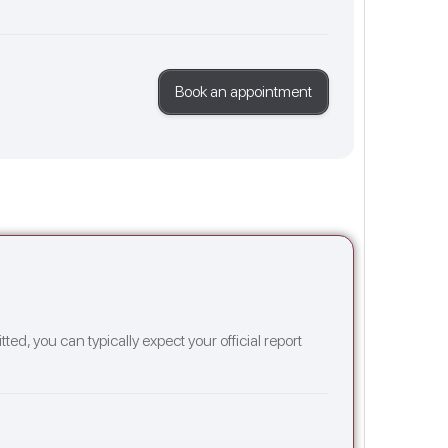
Book an appointment
d, you can typically expect your official report