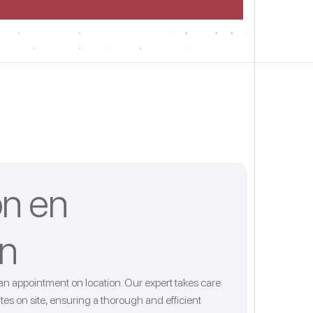
ón en
n
an appointment on location. Our expert takes care
es on site, ensuring a thorough and efficient