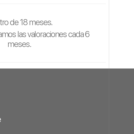
tro de 18 meses.
zamos las valoraciones cada 6
meses.
e