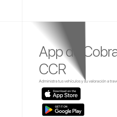
App de Cobr
CCR
Administra tus vehículos y su valoración a travé