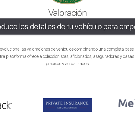
Valoración
oduce los detalles de tu vehículo para em
evoluciona las valoraciones de vehículos combinando una completa base de
tra plataforma ofrece a coleccionistas, aficionados, aseguradoras y casas
precisos y actualizados.