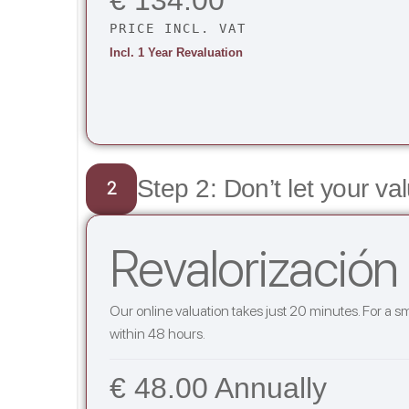
PRICE INCL. VAT
Incl. 1 Year Revaluation
Step 2: Don’t let your va
2
Revalorización
Our online valuation takes just 20 minutes. For a s
within 48 hours.
€ 48.00 Annually