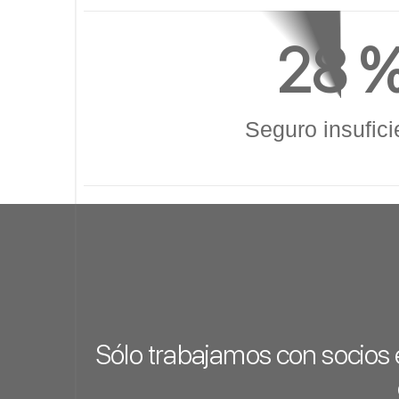
28
 
Seguro insufici
Sólo trabajamos con socios 