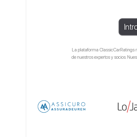
Intr
La plataforma ClassicCarRatings r
de nuestros expertos y socios. Nues