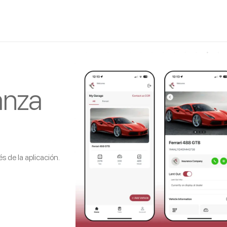
anza
s de la aplicación.