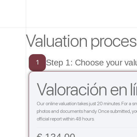
Valuation proce
Step 1: Choose your val
1
Valoración en l
Our online valuation takes just 20 minutes. For a sm
photos and documents handy. Once submitted, you 
official report within 48 hours.
€ 134.00