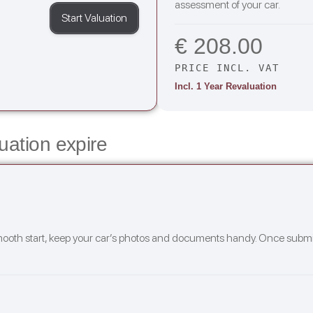
assessment of your car.
Start Valuation
€ 208.00
PRICE INCL. VAT
Incl. 1 Year Revaluation
luation expire
mooth start, keep your car’s photos and documents handy. Once submitte