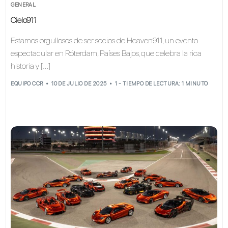
GENERAL
Cielo911
Estamos orgullosos de ser socios de Heaven911, un evento
espectacular en Róterdam, Países Bajos, que celebra la rica
historia y […]
EQUIPO CCR
10 DE JULIO DE 2025
1 - TIEMPO DE LECTURA: 1 MINUTO