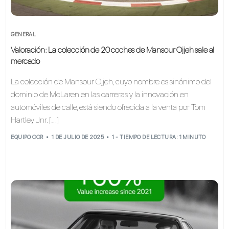
GENERAL
Valoración: La colección de 20 coches de Mansour Ojjeh sale al
mercado
La colección de Mansour Ojjeh, cuyo nombre es sinónimo del
dominio de McLaren en las carreras y la innovación en
automóviles de calle, está siendo ofrecida a la venta por Tom
Hartley Jnr. […]
EQUIPO CCR
1 DE JULIO DE 2025
1 - TIEMPO DE LECTURA: 1 MINUTO