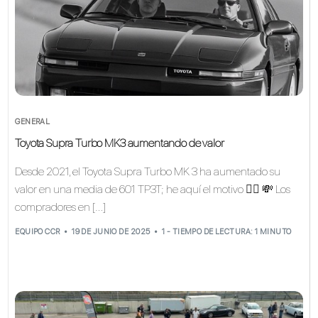
GENERAL
Toyota Supra Turbo MK3 aumentando de valor
Desde 2021, el Toyota Supra Turbo MK 3 ha aumentado su
valor en una media de 601 TP3T; he aquí el motivo 👇🏽 💸 Los
compradores en […]
EQUIPO CCR
19 DE JUNIO DE 2025
1 - TIEMPO DE LECTURA: 1 MINUTO