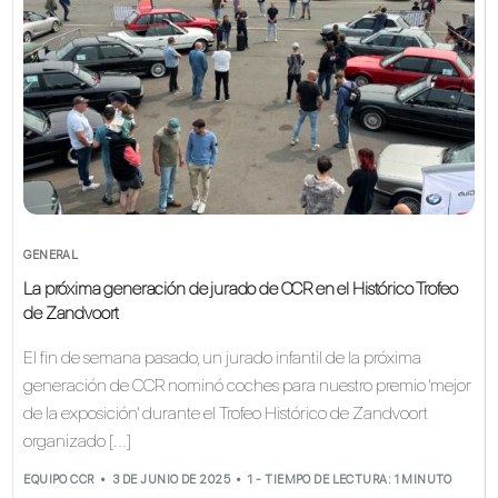
GENERAL
La próxima generación de jurado de CCR en el Histórico Trofeo
de Zandvoort
El fin de semana pasado, un jurado infantil de la próxima
generación de CCR nominó coches para nuestro premio 'mejor
de la exposición' durante el Trofeo Histórico de Zandvoort
organizado [...]
EQUIPO CCR
3 DE JUNIO DE 2025
1 - TIEMPO DE LECTURA: 1 MINUTO