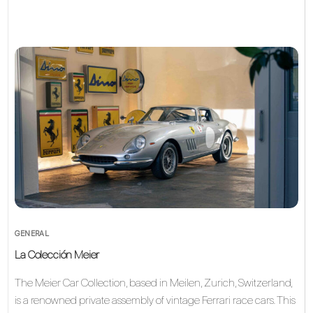
GENERAL
La Colección Meier
The Meier Car Collection, based in Meilen, Zurich, Switzerland,
is a renowned private assembly of vintage Ferrari race cars. This