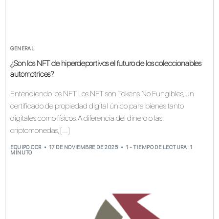
GENERAL
¿Son los NFT de hiperdeportivos el futuro de los coleccionables
automotrices?
Entendiendo los NFT Los NFT son Tokens No Fungibles, un
certificado de propiedad digital único para bienes tanto
digitales como físicos. A diferencia del dinero o las
criptomonedas, [...]
EQUIPO CCR
17 DE NOVIEMBRE DE 2025
1 - TIEMPO DE LECTURA: 1
MINUTO