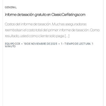
GENERAL
Informe de tasación gratuito en ClassicCarRatings.com
Costos del informe de tasación. Muchas aseguradoras
reembolsan el costo total del primer informe de tasación. Como
resultado, usted como cliente solo paga […]
EQUIPO CCR
19 DE NOVIEMBRE DE 2025
1 - TIEMPO DE LECTURA: 1
MINUTO