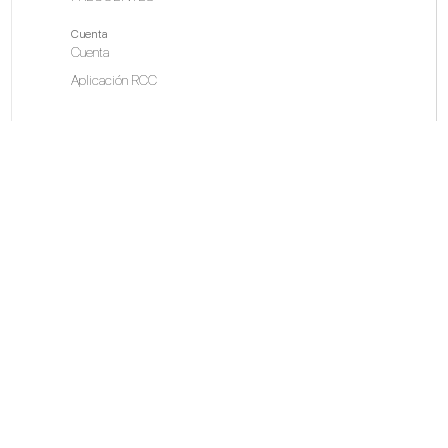
Cuenta
Cuenta
Aplicación RCC