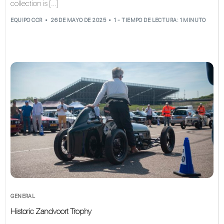
collection is […]
EQUIPO CCR
26 DE MAYO DE 2025
1 - TIEMPO DE LECTURA: 1 MINUTO
GENERAL
Historic Zandvoort Trophy