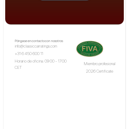
Póngase en contacto con nosotros
info@classiccarratings.com
+31 6 450 600 11
Horario de oficina: 09:00 - 17:00
Miembro profesional
CET
2026 Certificate