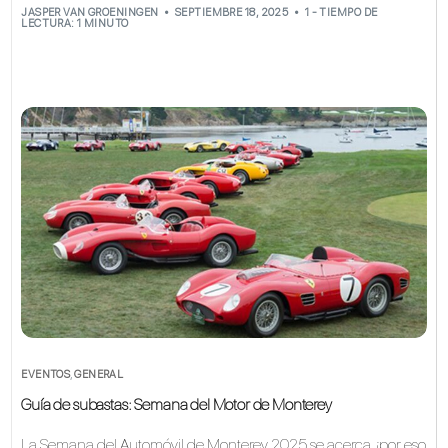
JASPER VAN GROENINGEN
SEPTIEMBRE 18, 2025
1 - TIEMPO DE
LECTURA: 1 MINUTO
EVENTOS
,
GENERAL
Guía de subastas: Semana del Motor de Monterey
La Semana del Automóvil de Monterey 2025 se acerca, ¡por eso