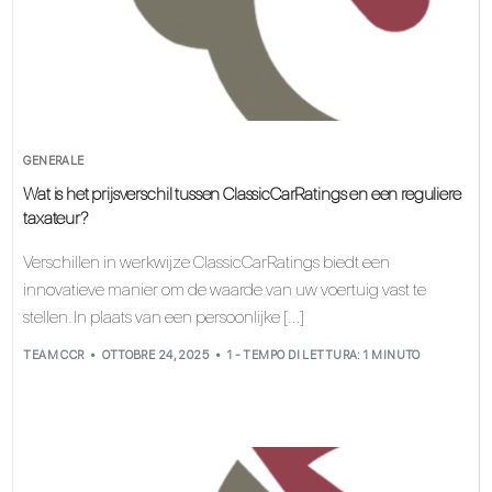
GENERALE
Wat is het prijsverschil tussen ClassicCarRatings en een reguliere
taxateur?
Verschillen in werkwijze ClassicCarRatings biedt een
innovatieve manier om de waarde van uw voertuig vast te
stellen. In plaats van een persoonlijke […]
TEAM CCR
OTTOBRE 24, 2025
1 - TEMPO DI LETTURA: 1 MINUTO