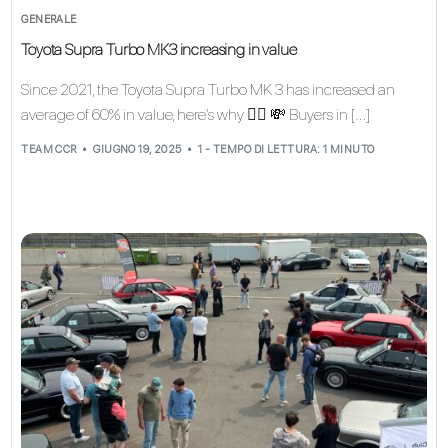
GENERALE
Toyota Supra Turbo MK3 increasing in value
Since 2021, the Toyota Supra Turbo MK 3 has increased an
average of 60% in value, here’s why 👇🏽 💸 Buyers in […]
TEAM CCR
GIUGNO 19, 2025
1 - TEMPO DI LETTURA: 1 MINUTO