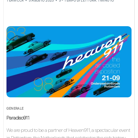
TEAM CCR
3 AGOSTO 2025
3 - TEMPO DI LETTURA: 1 MINUTO
GENERALE
Paradiso911
We are proud to be a partner of Heaven911, a spectacular event
in Rotterdam, the Netherlands, that celebrates the rich history