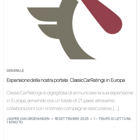
GENERALE
Espansione della nostra portata: ClassicCarRatings in Europa
ClassicCarRatings è orgogliosa di annunciare la sua espansione
in Europa, servendo ora un totale di 21 paesi attraverso
collaborazioni con rinomate compagnie assicurative, […]
JASPER VAN GROENINGEN
18 SETTEMBRE 2025
1 - TEMPO DI LETTURA:
1 MINUTO