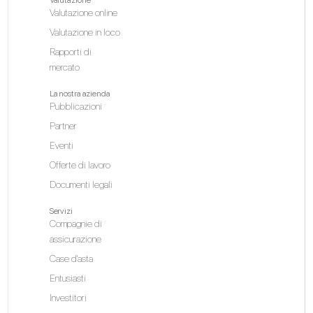
Valutazione
Valutazione online
Valutazione in loco
Rapporti di
mercato
La nostra azienda
Pubblicazioni
Partner
Eventi
Offerte di lavoro
Documenti legali
Servizi
Compagnie di
assicurazione
Case d'asta
Entusiasti
Investitori