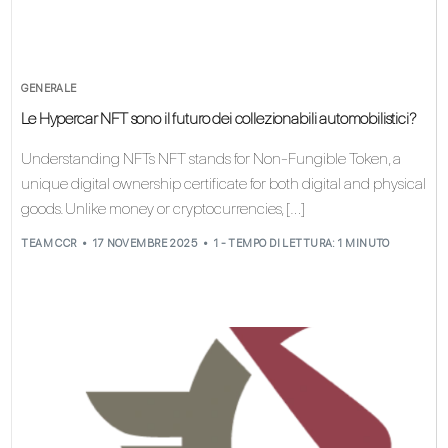
GENERALE
Le Hypercar NFT sono il futuro dei collezionabili automobilistici?
Understanding NFTs NFT stands for Non-Fungible Token, a
unique digital ownership certificate for both digital and physical
goods. Unlike money or cryptocurrencies, […]
TEAM CCR
17 NOVEMBRE 2025
1 - TEMPO DI LETTURA: 1 MINUTO