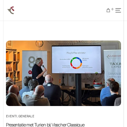
0
EVENTI
,
GENERALE
Presentatie met Turien bij Visscher Classique