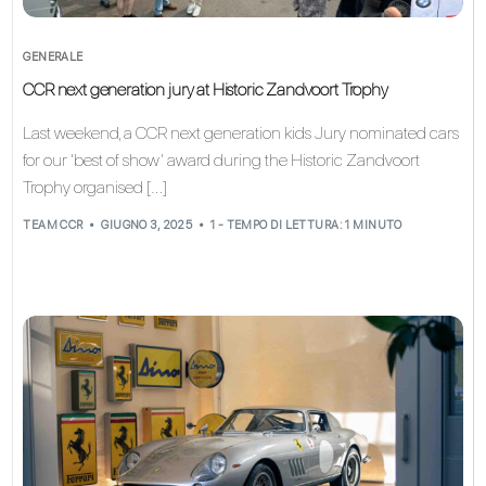
GENERALE
CCR next generation jury at Historic Zandvoort Trophy
Last weekend, a CCR next generation kids Jury nominated cars
for our ‘best of show’ award during the Historic Zandvoort
Trophy organised […]
TEAM CCR
GIUGNO 3, 2025
1 - TEMPO DI LETTURA: 1 MINUTO