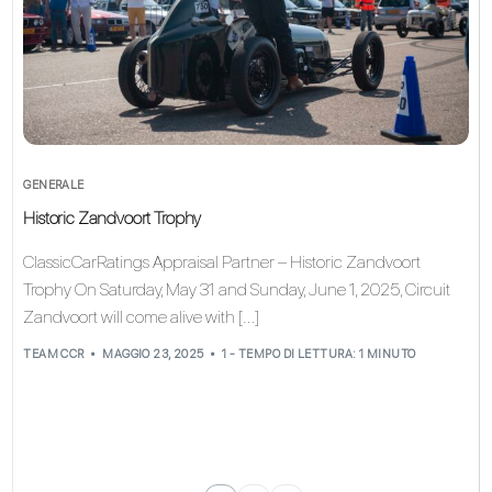
GENERALE
Historic Zandvoort Trophy
ClassicCarRatings Appraisal Partner – Historic Zandvoort
Trophy On Saturday, May 31 and Sunday, June 1, 2025, Circuit
Zandvoort will come alive with […]
TEAM CCR
MAGGIO 23, 2025
1 - TEMPO DI LETTURA: 1 MINUTO