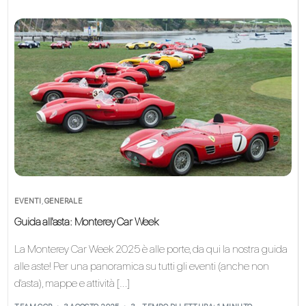
EVENTI
,
GENERALE
Guida all'asta: Monterey Car Week
La Monterey Car Week 2025 è alle porte, da qui la nostra guida
alle aste! Per una panoramica su tutti gli eventi (anche non
d'asta), mappe e attività […]