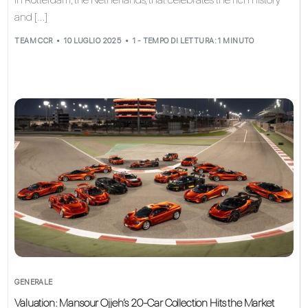
and […]
TEAM CCR
10 LUGLIO 2025
1 - TEMPO DI LETTURA: 1 MINUTO
GENERALE
Valuation: Mansour Ojjeh’s 20-Car Collection Hits the Market