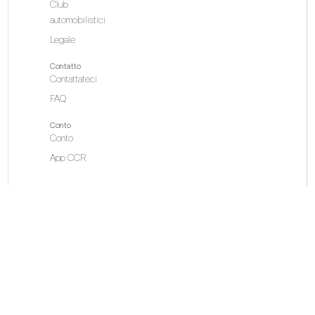
Club
automobilistici
Legale
Contatto
Contattateci
FAQ
Conto
Conto
App CCR