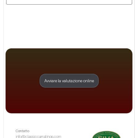
Avviare la valutazione online
Contatto
info@classiccarratings.com