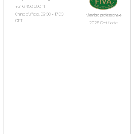
+31 6 450 600 11
Orario d'ufficio: 09:00 - 17:00
Membro professionale
CET
2026 Certificate