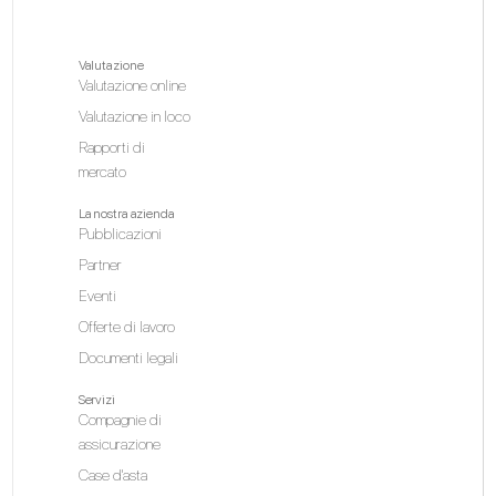
Valutazione
Valutazione online
Valutazione in loco
Rapporti di
mercato
La nostra azienda
Pubblicazioni
Partner
Eventi
Offerte di lavoro
Documenti legali
Servizi
Compagnie di
assicurazione
Case d'asta