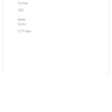
Kontakt
FAQ
Konto
Konto
CCR-App