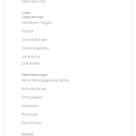
Marktberichte
Unser
Unternehmen
Veröffentlichungen
Partner
Veranstaltungen
Stellenangebote
Juristische
Dokumente
Dienstleistungen
Versicherungsgesellschaften
Auktionshäuser
Enthusiasten
Investoren
Autoclubs
Rechtliches
Kontakt