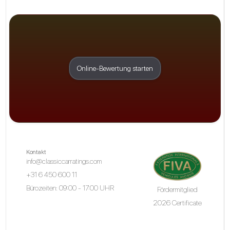
Online-Bewertung starten
Kontakt
info@classiccarratings.com
+31 6 450 600 11
Bürozeiten: 09:00 - 17:00 UHR
Fördermitglied
2026 Certificate