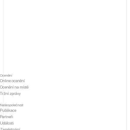
Ocenění
Online ocenění
Ocenění na místě
Tržní zprávy
Naše společnost
Publikace
Partneři
Události
Zaměstnání