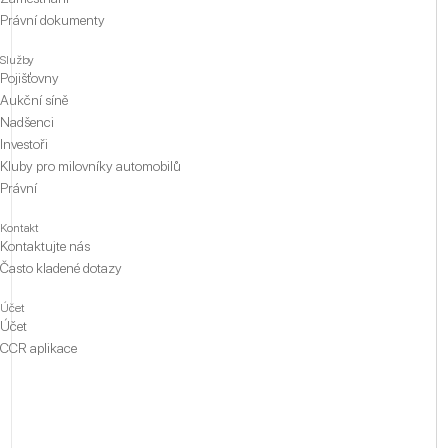
Právní dokumenty
Služby
Pojišťovny
Aukční síně
Nadšenci
Investoři
Kluby pro milovníky automobilů
Právní
Kontakt
Kontaktujte nás
Často kladené dotazy
Účet
Účet
CCR aplikace