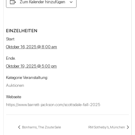
Zum Kalender hinzufügen
EINZELHEITEN
Start
Oktober 16, 2025 @ 8:00 am
Ende.
Oktober 19, 2025 @ 5:00 pm
Kategorie Veranstaltung:
Auktionen
Webseite
https://www.barrett-jackson.com/scottsdale-fall-2025
Bonhams, The Zoute Sale
RM Sotheby’s, München