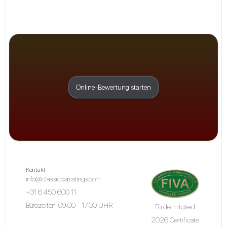
Online-Bewertung starten
Kontakt
info@classiccarratings.com
+31 6 450 600 11
Bürozeiten: 09:00 - 17:00 UHR
Fördermitglied
2026 Certificate