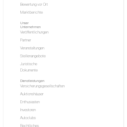
Bewertung vor Ort
Marktberichte
Unser
Unternehmen
Veröffentlichungen
Partner
Veranstaltungen
Stellenangebote
Juristische
Dokumente
Dienstleistungen
Versicherungsgesellschaften
Auktionshäuser
Enthusiasten
Investoren
Autoclubs
Rechtliches