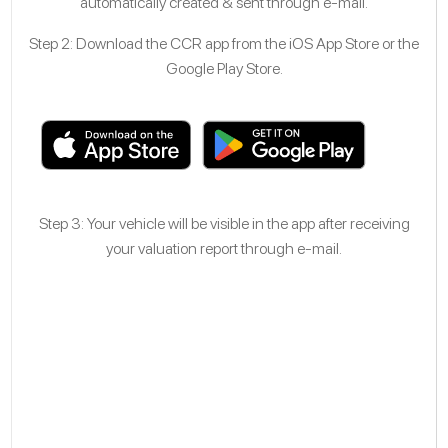
automatically created & sent through e-mail.
Step 2: Download the CCR app from the iOS App Store or the
Google Play Store.
Step 3: Your vehicle will be visible in the app after receiving
your valuation report through e-mail.