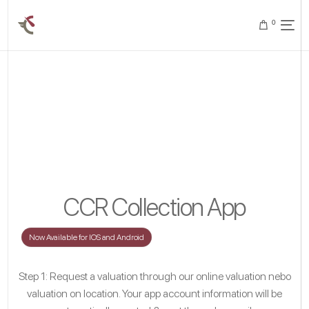
0
CCR Collection App
Now Available for IOS and Android
Step 1: Request a valuation through our
online valuation
nebo
valuation on location
. Your app account information will be