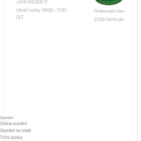
+31 6 450 600 11
Úřední hodiny: 09:00 - 17:00
Profesionální člen
CET
2026 Certificate
Ocenění
Online ocenění
Ocenění na místě
Tržní zprávy