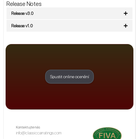
Release Notes
Release v3.0
Release v1.0
Spustit online ocenění
Kontaktujte nás
info@classiccarratings.com