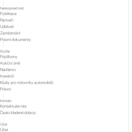
Naše společnost
Publikace
Partneři
Události
Zaměstnání
Právní dokumenty
Služby
Pojišťovny
Aukční síně
Nadšenci
Investoři
Kluby pro milovníky automobilů
Právní
Kontakt
Kontaktujte nás
Často kladené dotazy
Účet
Účet