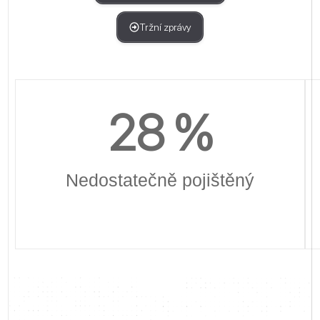
Tržní zprávy
28
 %
Nedostatečně pojištěný