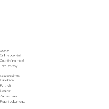
Ocenění
Online ocenění
Ocenění na místě
Tržní zprávy
Naše společnost
Publikace
Partneři
Události
Zaměstnání
Právní dokumenty