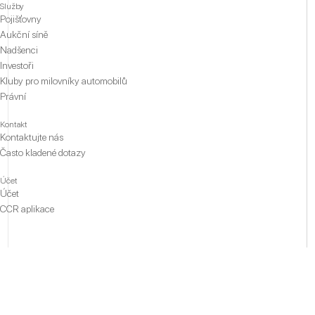
Služby
Pojišťovny
Aukční síně
Nadšenci
Investoři
Kluby pro milovníky automobilů
Právní
Kontakt
Kontaktujte nás
Často kladené dotazy
Účet
Účet
CCR aplikace