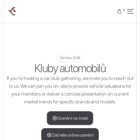
0
Od roku 2016
Kluby automobilů
If you’re hosting a car club gathering, we invite you to reach out
to us. We can join you on-site to provide vehicle valuations for
your members or deliver a concise presentation on current
market trends for specific brands and models.
Ocenění na místě
Začněte online ocenění