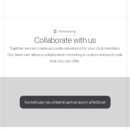
Partnership
Collaborate with us
Together we can create accurate valuations for your club members.
Our team can setup a collaboration including a custom discount code
that you can offer.
Kontaktujte nás ohledně partnerských příležitostí