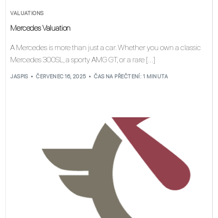
VALUATIONS
Mercedes Valuation
A Mercedes is more than just a car. Whether you own a classic
Mercedes 300SL, a sporty AMG GT, or a rare […]
JASPIS
ČERVENEC 16, 2025
ČAS NA PŘEČTENÍ: 1 MINUTA