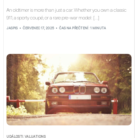
An oldtimer is more than just a car. Whether you own a classic
911, a sporty coupé, or a rare pre-war model: […]
JASPIS
ČERVENEC 17, 2025
ČAS NA PŘEČTENÍ: 1 MINUTA
UDÁLOSTI
,
VALUATIONS