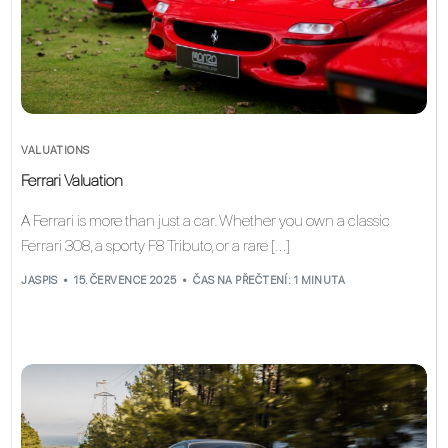
VALUATIONS
Ferrari Valuation
A Ferrari is more than just a car. Whether you own a classic
Ferrari 308, a sporty F8 Tributo, or a rare […]
JASPIS
15. ČERVENCE 2025
ČAS NA PŘEČTENÍ: 1 MINUTA