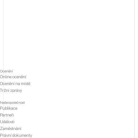
Ocenění
Online ocenění
Ocenění na místě
Tržní zprávy
Naše společnost
Publikace
Partneři
Události
Zaměstnání
Právní dokumenty