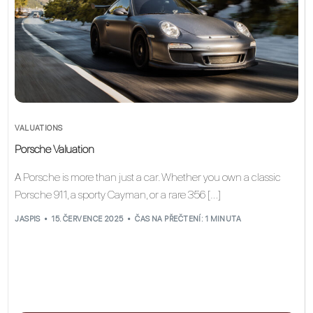
VALUATIONS
Porsche Valuation
A Porsche is more than just a car. Whether you own a classic
Porsche 911, a sporty Cayman, or a rare 356 […]
JASPIS
15. ČERVENCE 2025
ČAS NA PŘEČTENÍ: 1 MINUTA