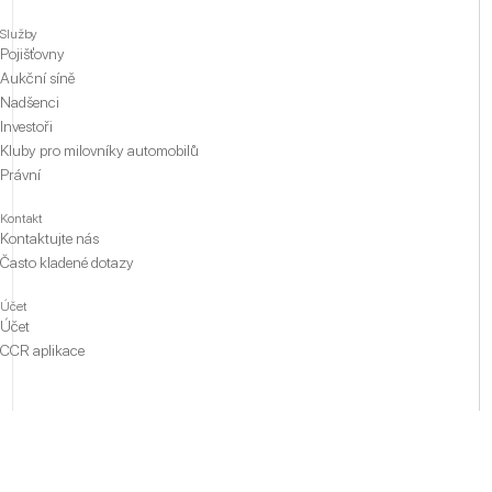
Služby
Pojišťovny
Aukční síně
Nadšenci
Investoři
Kluby pro milovníky automobilů
Právní
Kontakt
Kontaktujte nás
Často kladené dotazy
Účet
Účet
CCR aplikace