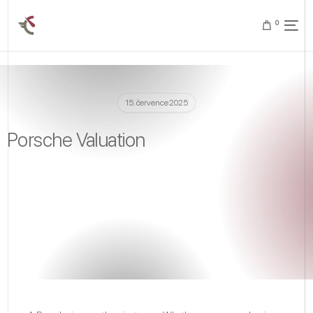
0
15. července 2025
Porsche Valuation