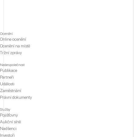
Ocenění
Online ocenění
Ocenění na místě
Tržní zprávy
Naše společnost
Publikace
Partneři
Události
Zaměstnání
Právní dokumenty
Služby
Pojišťovny
Aukční síně
Nadšenci
Investoři