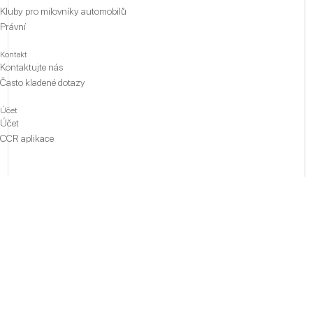
Kluby pro milovníky automobilů
Právní
Kontakt
Kontaktujte nás
Často kladené dotazy
Účet
Účet
CCR aplikace