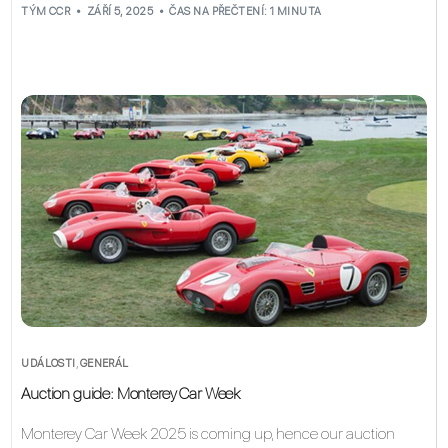
TÝM CCR
ZÁŘÍ 5, 2025
ČAS NA PŘEČTENÍ: 1 MINUTA
UDÁLOSTI
,
GENERÁL
Auction guide: Monterey Car Week
Monterey Car Week 2025 is coming up, hence our auction