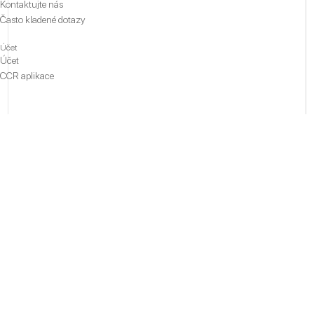
Kontaktujte nás
Často kladené dotazy
Účet
Účet
CCR aplikace