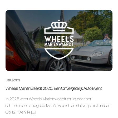
UDÁLOSTI
Wheels Mariënwaerdt 2025: Een Onvergetelijk Auto Event
In 2025 keert Wheels Mariënwaerdt terug naar het
schitterende Landgoed Mariënwaerdt, en dat wil je niet missen!
Op 12, 13 en 14 […]