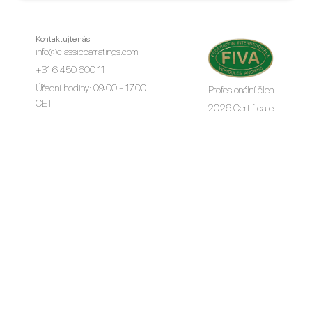
Kontaktujte nás
info@classiccarratings.com
+31 6 450 600 11
Úřední hodiny: 09:00 - 17:00
Profesionální člen
CET
2026 Certificate