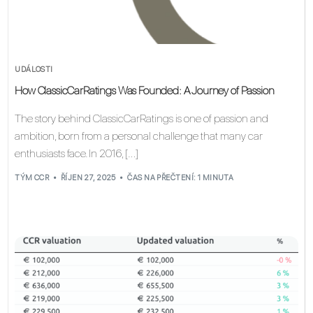
UDÁLOSTI
How ClassicCarRatings Was Founded: A Journey of Passion
The story behind ClassicCarRatings is one of passion and
ambition, born from a personal challenge that many car
enthusiasts face. In 2016, […]
TÝM CCR
ŘÍJEN 27, 2025
ČAS NA PŘEČTENÍ: 1 MINUTA