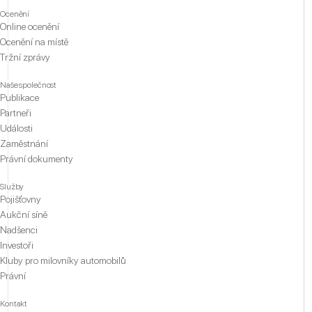
Ocenění
Online ocenění
Ocenění na místě
Tržní zprávy
Naše společnost
Publikace
Partneři
Události
Zaměstnání
Právní dokumenty
Služby
Pojišťovny
Aukční síně
Nadšenci
Investoři
Kluby pro milovníky automobilů
Právní
Kontakt