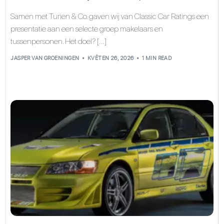
Samen met Turien & Co. gaven wij van Classic Car Ratings een
presentatie aan een selecte groep makelaars en
tussenpersonen. Het doel? […]
JASPER VAN GROENINGEN
KVĚTEN 26, 2026
1 MIN READ