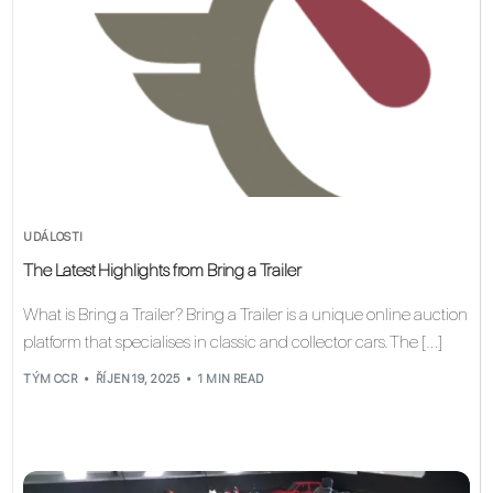
UDÁLOSTI
The Latest Highlights from Bring a Trailer
What is Bring a Trailer? Bring a Trailer is a unique online auction
platform that specialises in classic and collector cars. The […]
TÝM CCR
ŘÍJEN 19, 2025
1 MIN READ