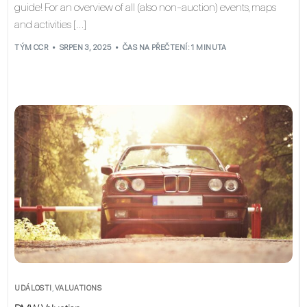
guide! For an overview of all (also non-auction) events, maps
and activities […]
TÝM CCR
SRPEN 3, 2025
ČAS NA PŘEČTENÍ: 1 MINUTA
UDÁLOSTI
,
VALUATIONS