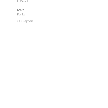
FRÅGOR
Konto
Konto
CCR-appen