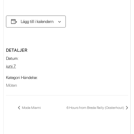
Lägg till i kalendern
DETALJER
Datum:
juni 7
Kategori Händelse:
Möten
Moda Miami
6 Hours from Breda Rally (Oosterhout)