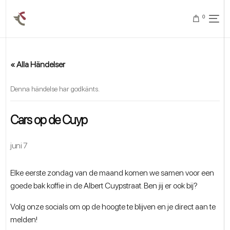
0
« Alla Händelser
Denna händelse har godkänts.
Cars op de Cuyp
juni 7
Elke eerste zondag van de maand komen we samen voor een
goede bak koffie in de Albert Cuypstraat. Ben jij er ook bij?
Volg onze socials om op de hoogte te blijven en je direct aan te
melden!