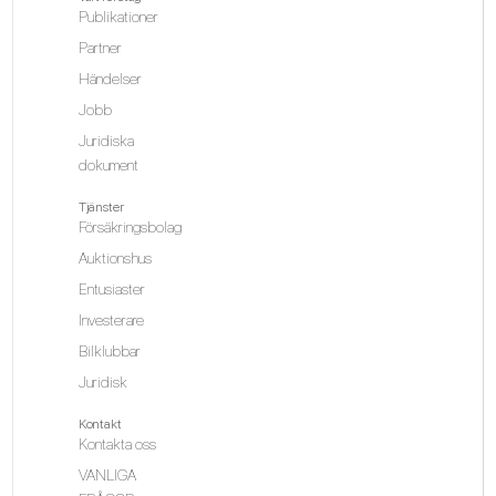
Publikationer
Partner
Händelser
Jobb
Juridiska
dokument
Tjänster
Försäkringsbolag
Auktionshus
Entusiaster
Investerare
Bilklubbar
Juridisk
Kontakt
Kontakta oss
VANLIGA