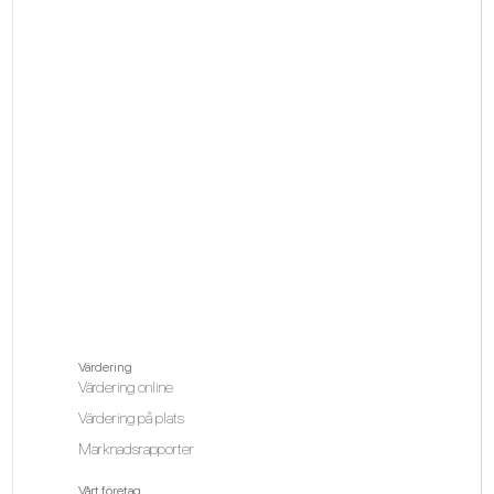
Värdering
Värdering online
Värdering på plats
Marknadsrapporter
Vårt företag