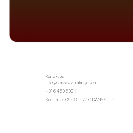
Kontakt os
info@classiccarratings.com
+31 6 450 600 11
Kontortid: 09:00 - 17:00 DANSK TID