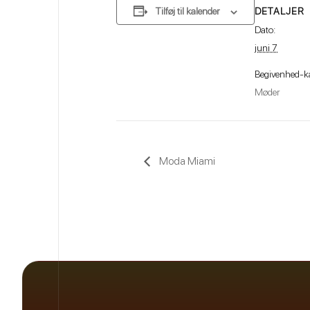
DETALJER
Tilføj til kalender
Dato:
juni 7
Begivenhed-ka
Møder
Moda Miami