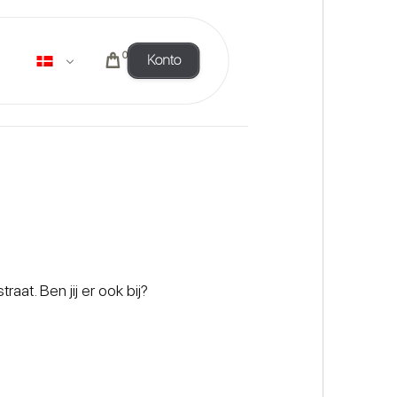
0
Konto
t. Ben jij er ook bij?