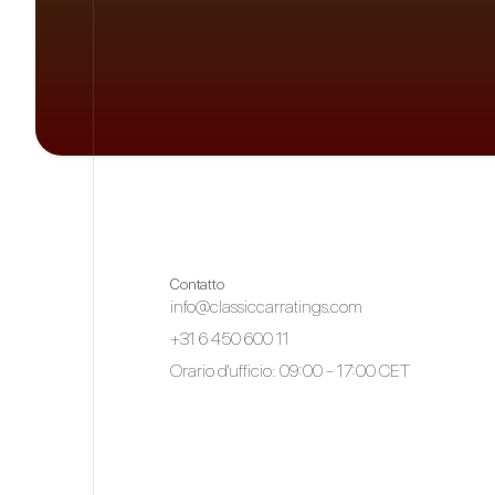
Contatto
info@classiccarratings.com
+31 6 450 600 11
Orario d'ufficio: 09:00 - 17:00 CET