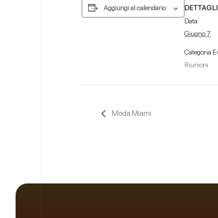
DETTAGLI
Aggiungi al calendario
Data:
Giugno 7
Categoria E
Riunioni
Moda Miami