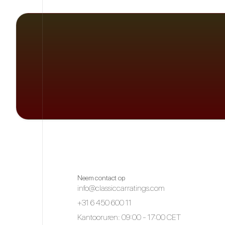
Neem contact op
info@classiccarratings.com
+31 6 450 600 11
Kantooruren: 09:00 - 17:00 CET