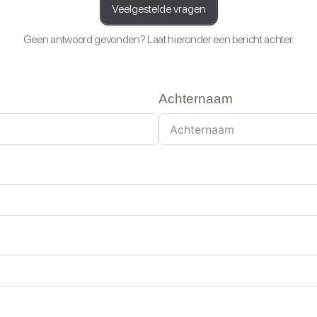
Veelgestelde vragen
Geen antwoord gevonden? Laat hieronder een bericht achter.
Achternaam