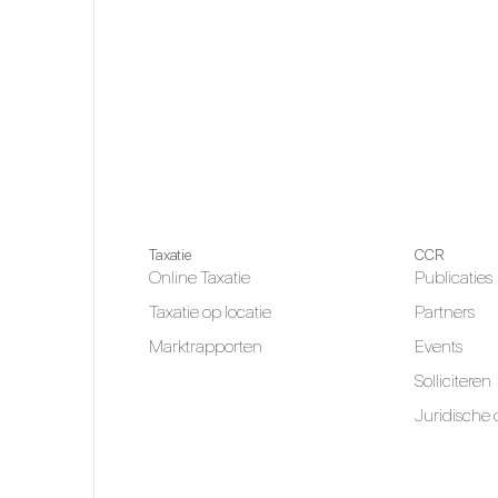
Taxatie
CCR
Online Taxatie
Publicaties
Taxatie op locatie
Partners
Marktrapporten
Events
Solliciteren
Juridische