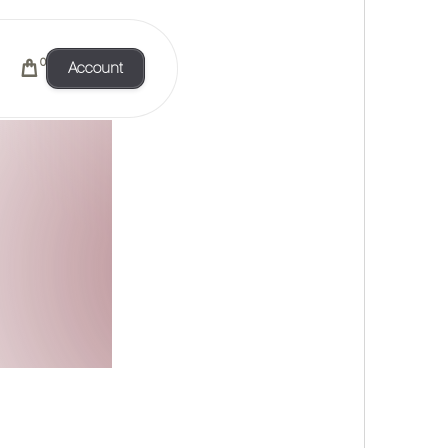
0
Account