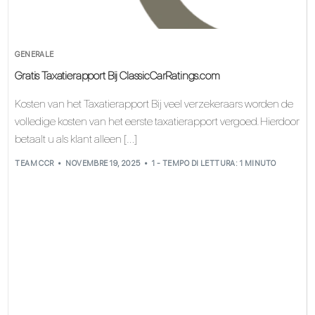
GENERALE
Gratis Taxatierapport Bij ClassicCarRatings.com
Kosten van het Taxatierapport Bij veel verzekeraars worden de
volledige kosten van het eerste taxatierapport vergoed. Hierdoor
betaalt u als klant alleen […]
TEAM CCR
NOVEMBRE 19, 2025
1 - TEMPO DI LETTURA: 1 MINUTO