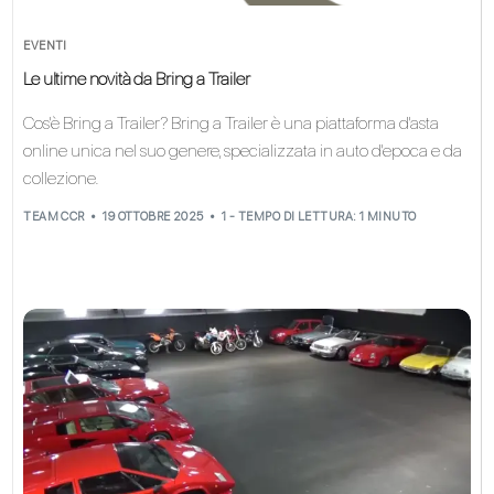
EVENTI
Le ultime novità da Bring a Trailer
Cos'è Bring a Trailer? Bring a Trailer è una piattaforma d'asta
online unica nel suo genere, specializzata in auto d'epoca e da
collezione.
TEAM CCR
19 OTTOBRE 2025
1 - TEMPO DI LETTURA: 1 MINUTO