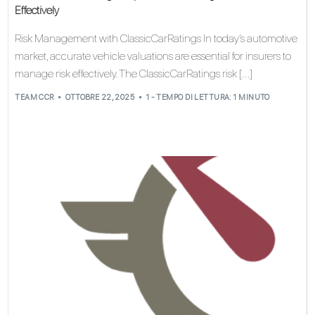
Effectively
Risk Management with ClassicCarRatings In today’s automotive
market, accurate vehicle valuations are essential for insurers to
manage risk effectively. The ClassicCarRatings risk […]
TEAM CCR
OTTOBRE 22, 2025
1 - TEMPO DI LETTURA: 1 MINUTO