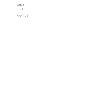
Conto
Conto
App CCR