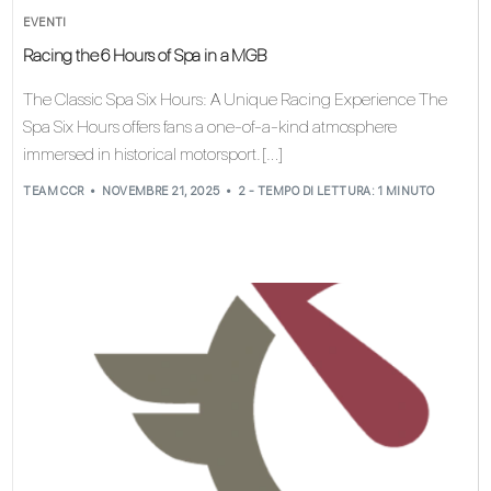
EVENTI
Racing the 6 Hours of Spa in a MGB
The Classic Spa Six Hours: A Unique Racing Experience The
Spa Six Hours offers fans a one-of-a-kind atmosphere
immersed in historical motorsport. […]
TEAM CCR
NOVEMBRE 21, 2025
2 - TEMPO DI LETTURA: 1 MINUTO