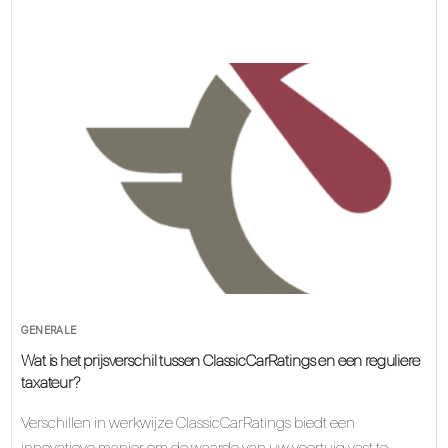
GENERALE
Wat is het prijsverschil tussen ClassicCarRatings en een reguliere
taxateur?
Verschillen in werkwijze ClassicCarRatings biedt een
innovatieve manier om de waarde van uw voertuig vast te