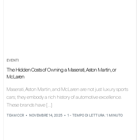
EVENTI
The Hidden Costs of Owning a Maserati, Aston Martin, or
McLaren
Maserati, Aston Martin, and McLaren are not just luxury sports
cars; they embody a rich history of automotive excellence.
These brands have […]
TEAM CCR
NOVEMBRE 14, 2025
1 - TEMPO DI LETTURA: 1 MINUTO