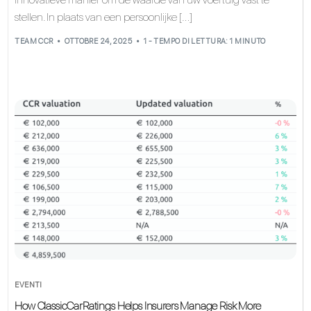
stellen. In plaats van een persoonlijke […]
TEAM CCR
OTTOBRE 24, 2025
1 - TEMPO DI LETTURA: 1 MINUTO
EVENTI
How ClassicCarRatings Helps Insurers Manage Risk More