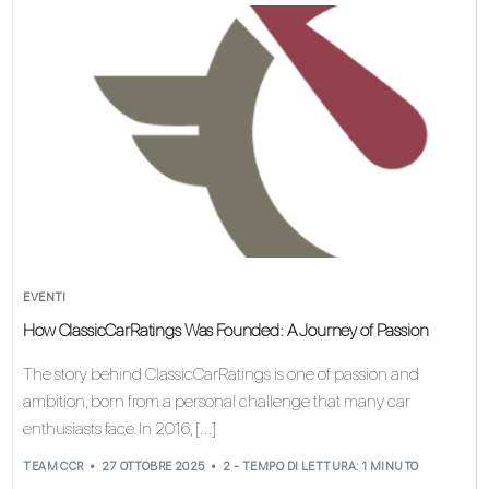
EVENTI
How ClassicCarRatings Was Founded: A Journey of Passion
The story behind ClassicCarRatings is one of passion and
ambition, born from a personal challenge that many car
enthusiasts face. In 2016, […]
TEAM CCR
27 OTTOBRE 2025
2 - TEMPO DI LETTURA: 1 MINUTO