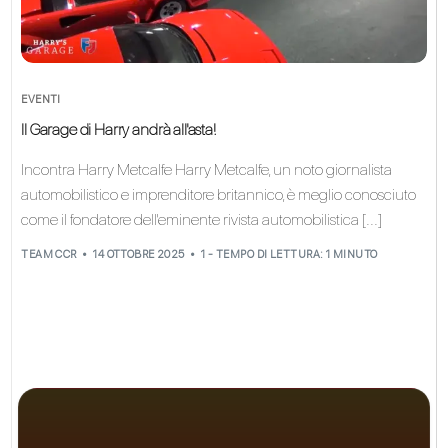
EVENTI
Il Garage di Harry andrà all'asta!
Incontra Harry Metcalfe Harry Metcalfe, un noto giornalista
automobilistico e imprenditore britannico, è meglio conosciuto
come il fondatore dell'eminente rivista automobilistica [...]
TEAM CCR
14 OTTOBRE 2025
1 - TEMPO DI LETTURA: 1 MINUTO