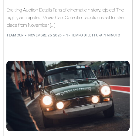
Exciting Auction Details Fans of cinematic history, rejoice! The
highly anticipated Movie Cars Collection auction is set to take
place from November […]
TEAM CCR
NOVEMBRE 25, 2025
1 - TEMPO DI LETTURA: 1 MINUTO