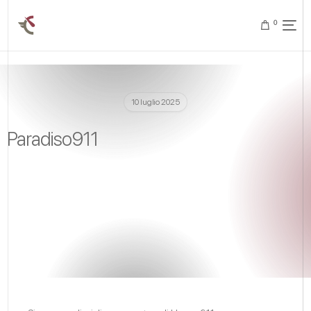
0
10 luglio 2025
Paradiso911