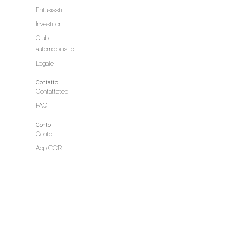
Entusiasti
Investitori
Club
automobilistici
Legale
Contatto
Contattateci
FAQ
Conto
Conto
App CCR