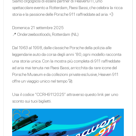
Siamo orgogliosi di essere partner di Heaven911, uno
spettacolare evento a Rotterdam, Paesi Bassi, che celebra la ricca
storia e la passione delle Porsche 911 raffreddate ad aria. 💨
Domenica 21 settembre 2025
📍 Onderzeebootloods, Rotterdam (NL)
Dal 1963 al 1998, dalle classiche Porsche della polizia alle
leggendarie auto da corsa degli anni '80, ogni modello racconta
una storia unica. Con la mostra più completa di 911 raffreddate
ad aria mai tenuta nei Paesi Bassi, arricchita da rare icone del
Porsche Museum e da collezioni private esclusive, Heaven 911
offre un viaggio unico nel tempo 🚀
Usa il codice “CCRH9112025” attraverso
questo link
per uno
sconto sui tuoi biglietti.