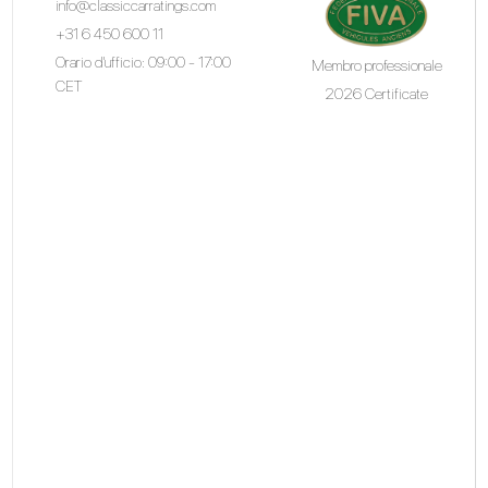
info@classiccarratings.com
+31 6 450 600 11
Orario d'ufficio: 09:00 - 17:00
Membro professionale
CET
2026 Certificate