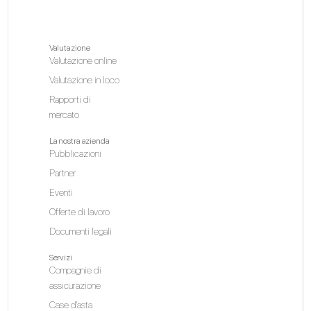
Valutazione
Valutazione online
Valutazione in loco
Rapporti di
mercato
La nostra azienda
Pubblicazioni
Partner
Eventi
Offerte di lavoro
Documenti legali
Servizi
Compagnie di
assicurazione
Case d'asta