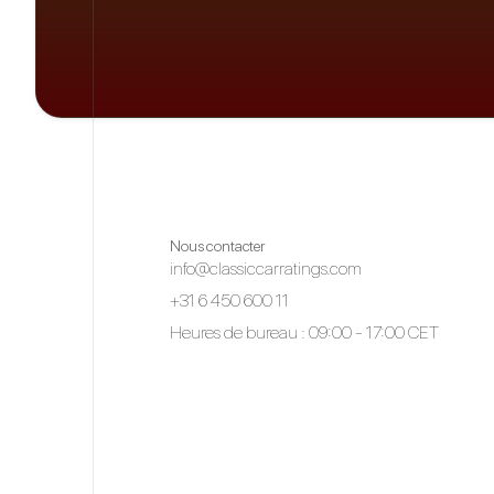
Nous contacter
info@classiccarratings.com
+31 6 450 600 11
Heures de bureau : 09:00 - 17:00 CET