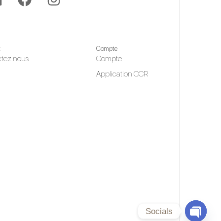
t
Compte
tez nous
Compte
Application CCR
Socials