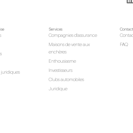
ise
Services
Contac
s
Compagnies d'assurance
Contac
Maisons de vente aux
FAQ
enchères
s
Enthousiasme
Investisseurs
juridiques
Clubs automobiles
Juridique