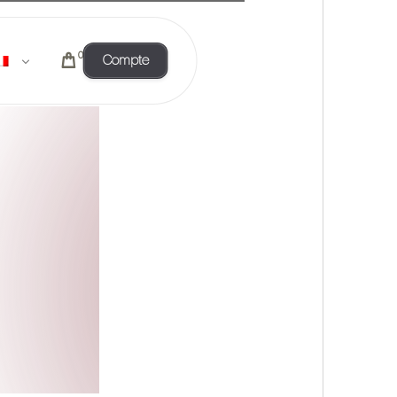
0
Compte