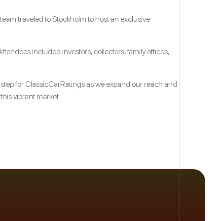
 team traveled to Stockholm to host an exclusive
tendees included investors, collectors, family offices,
t step for ClassicCarRatings as we expand our reach and
this vibrant market.