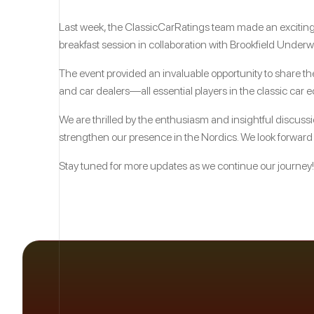
Last week, the ClassicCarRatings team made an exciting m
breakfast session in collaboration with Brookfield Underw
The event provided an invaluable opportunity to share the
and car dealers—all essential players in the classic car 
We are thrilled by the enthusiasm and insightful discus
strengthen our presence in the Nordics. We look forward 
Stay tuned for more updates as we continue our journey!