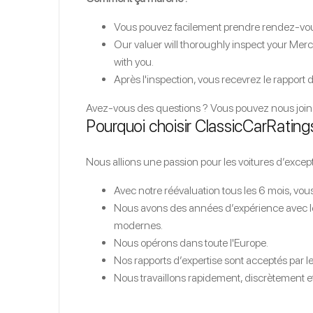
Vous pouvez facilement prendre rendez-vous
Our valuer will thoroughly inspect your Merc
with you.
Après l'inspection, vous recevrez le rapport
Avez-vous des questions ? Vous pouvez nous joi
Pourquoi choisir ClassicCarRating
Nous allions une passion pour les voitures d’exce
Avec notre réévaluation tous les 6 mois, vou
Nous avons des années d’expérience avec les
modernes.
Nous opérons dans toute l'Europe.
Nos rapports d’expertise sont acceptés par 
Nous travaillons rapidement, discrètement et