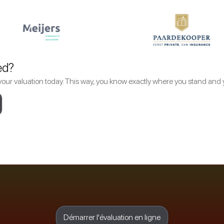
ed?
your valuation today. This way, you know exactly where you stand and 
Démarrer l'évaluation en ligne