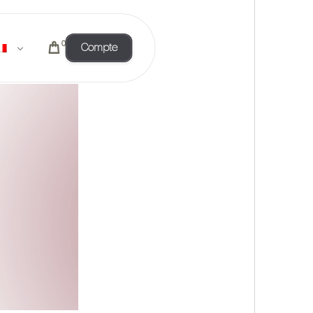
0
Compte