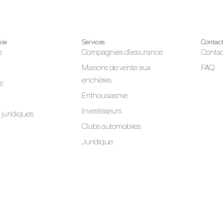
ise
Services
Contac
s
Compagnies d'assurance
Contac
Maisons de vente aux
FAQ
enchères
s
Enthousiasme
Investisseurs
juridiques
Clubs automobiles
Juridique