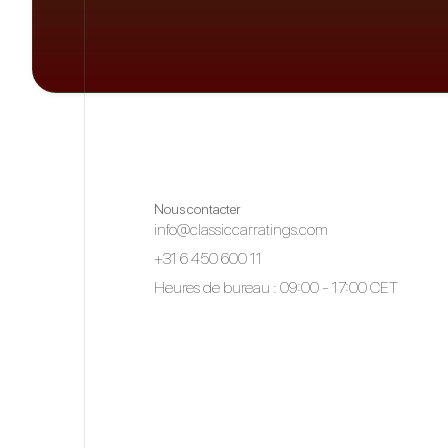
Nous contacter
info@classiccarratings.com
+31 6 450 600 11
Heures de bureau : 09:00 - 17:00 CET