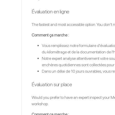
Évaluation en ligne
The fastest and most accessible option. You don’t
Comment ça marche :
Vous remplissez notre formulaire d'évaluatio
du kilométrage et de la documentation de l'h
Notre expert analyse attentivement votre soumi
enchères quotidiennes sont collectées pour 
Dans un délai de 10 jours ouvrables, vous r
Évaluation sur place
Would you prefer to have an expert inspect your Mer
workshop.
Comment ça marche :