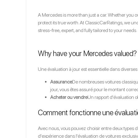
A Mercedes is more than just a car. Whether you o
protect its true worth. At ClassicCarRatings, we u
stress-free, expert, and fully tailored to your needs.
Why have your Mercedes valued?
Une évaluation à jour est essentielle dans diverses 
Assurance
De nombreuses voitures classique
jour, vous êtes assuré pour le montant corre
Acheter ou vendre
Un rapport d'évaluation ob
Comment fonctionne une évaluati
Avec nous, vous pouvez choisir entre deux types d
d'expérience dans l'évaluation de voitures exclusiv