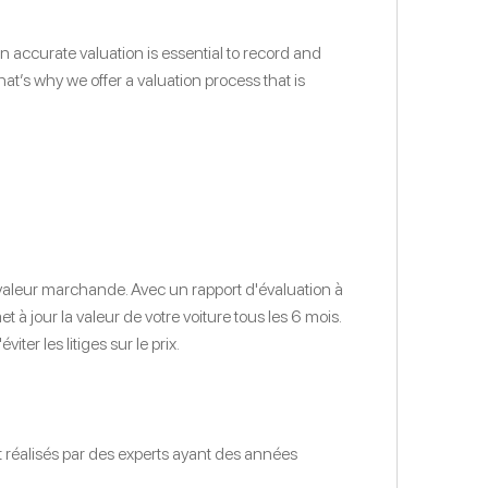
 accurate valuation is essential to record and
t’s why we offer a valuation process that is
 valeur marchande. Avec un rapport d'évaluation à
 jour la valeur de votre voiture tous les 6 mois.
er les litiges sur le prix.
t réalisés par des experts ayant des années