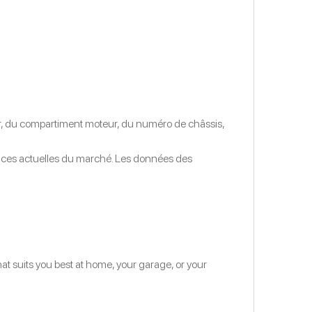
ieur, du compartiment moteur, du numéro de châssis,
tendances actuelles du marché. Les données des
hat suits you best at home, your garage, or your