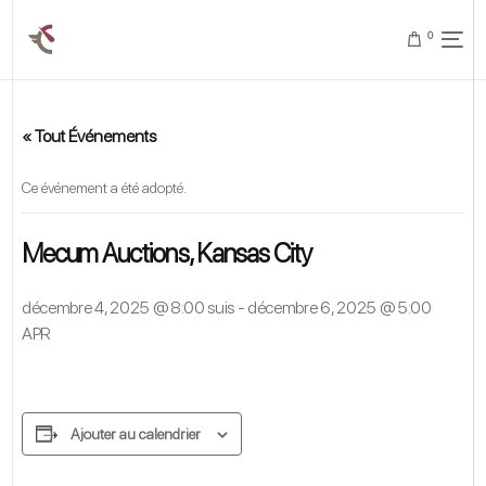
0
« Tout Événements
Ce événement a été adopté.
Mecum Auctions, Kansas City
décembre 4, 2025 @ 8:00 suis
-
décembre 6, 2025 @ 5:00
APR
Ajouter au calendrier