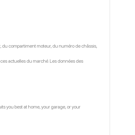
ieur, du compartiment moteur, du numéro de châssis,
tendances actuelles du marché. Les données des
uits you best at home, your garage, or your