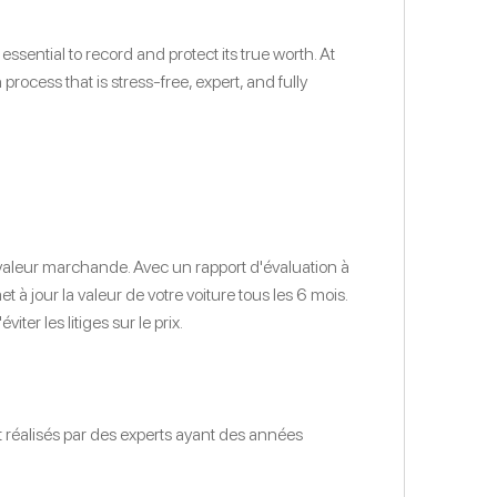
sential to record and protect its true worth. At
ocess that is stress-free, expert, and fully
 valeur marchande. Avec un rapport d'évaluation à
 jour la valeur de votre voiture tous les 6 mois.
er les litiges sur le prix.
t réalisés par des experts ayant des années