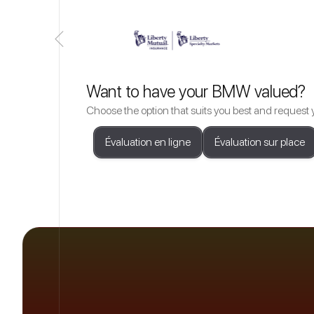
Want to have your BMW valued?
Choose the option that suits you best and request
Évaluation en ligne
Évaluation sur place