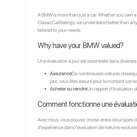
A BMW is more than just a car. Whether you own a cl
ClassicCarRatings, we understand better than anyon
tailored to your needs.
Why have your BMW valued?
Une évaluation à jour est essentielle dans diverses 
Assurance
De nombreuses voitures classique
jour, vous êtes assuré pour le montant corre
Acheter ou vendre
Un rapport d'évaluation ob
Comment fonctionne une évaluati
Avec nous, vous pouvez choisir entre deux types d
d'expérience dans l'évaluation de voitures exclusiv