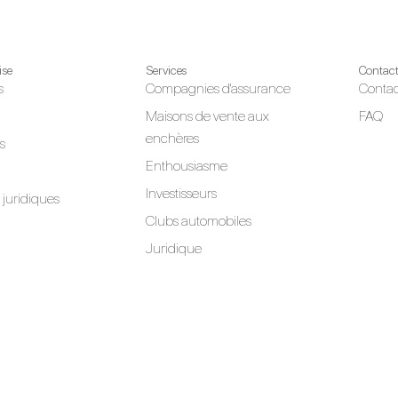
ise
Services
Contac
s
Compagnies d'assurance
Contac
Maisons de vente aux
FAQ
enchères
s
Enthousiasme
Investisseurs
juridiques
Clubs automobiles
Juridique