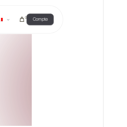
0
Compte