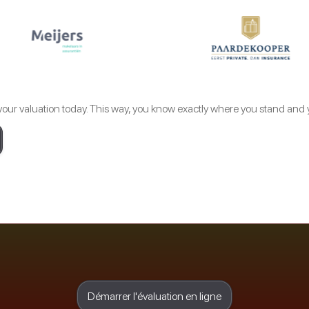
 your valuation today. This way, you know exactly where you stand and
Démarrer l'évaluation en ligne