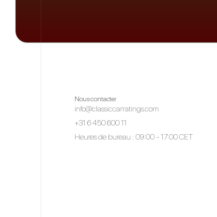
Nous contacter
info@classiccarratings.com
+31 6 450 600 11
Heures de bureau : 09:00 - 17:00 CET