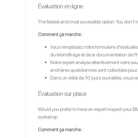
Évaluation en ligne
The fastest and most accessible option. You don’
Comment ça marche :
Vous remplissez notre formulaire d'évaluatio
du kilométrage et de la documentation de l'h
Notre expert analyse attentivement votre soumi
enchères quotidiennes sont collectées pour 
Dans un délai de 10 jours ouvrables, vous r
Évaluation sur place
Would you prefer to have an expert inspect your BMW
workshop.
Comment ça marche :