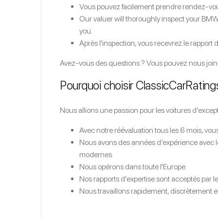
Vous pouvez facilement prendre rendez-vous
Our valuer will thoroughly inspect your BMW.
you.
Après l'inspection, vous recevrez le rapport
Avez-vous des questions ? Vous pouvez nous joi
Pourquoi choisir ClassicCarRating
Nous allions une passion pour les voitures d’exce
Avec notre réévaluation tous les 6 mois, vou
Nous avons des années d’expérience avec les
modernes.
Nous opérons dans toute l'Europe.
Nos rapports d’expertise sont acceptés par 
Nous travaillons rapidement, discrètement et