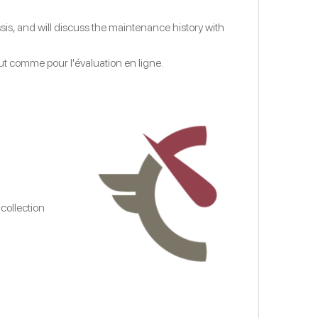
sis, and will discuss the maintenance history with
out comme pour l'évaluation en ligne.
collection