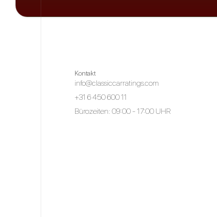
Kontakt
info@classiccarratings.com
+31 6 450 600 11
Bürozeiten: 09:00 - 17:00 UHR