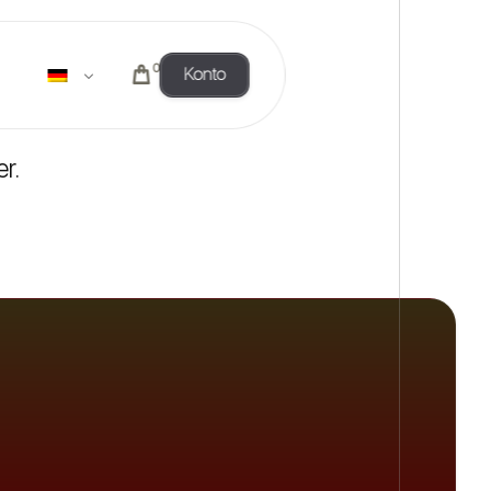
0
Konto
r.