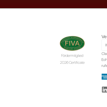
Ve
Cla
Fördermitglied
Ech
2026 Certificate
ruf